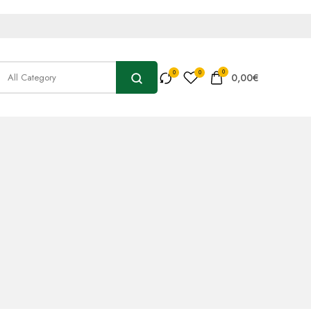
0
0,00
€