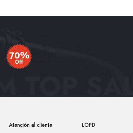
 TOP SAL
Atención al cliente
LOPD