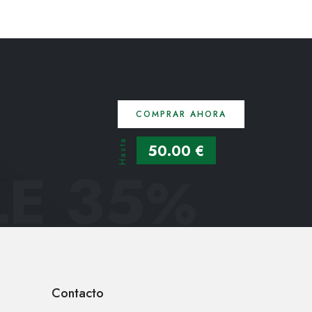
COMPRAR AHORA
Hasta
50.00 €
E 35
%
Contacto