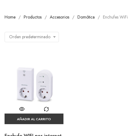
Home
Productos
Accesorios
Domótica
Enchufes WiFi
Orden predeterminado
AÑADIR AL CARRITO
Enchufe WIFI por internet