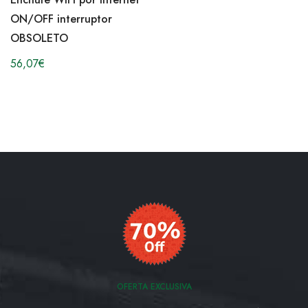
ON/OFF interruptor
OBSOLETO
56,07
€
OFERTA EXCLUSIVA