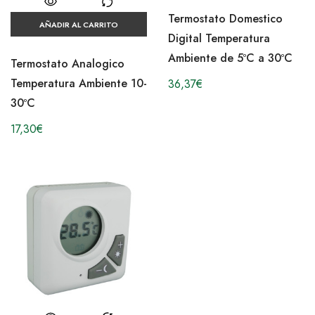
Termostato Domestico
AÑADIR AL CARRITO
Digital Temperatura
Ambiente de 5ºC a 30ºC
Termostato Analogico
Temperatura Ambiente 10-
36,37
€
30ºC
17,30
€