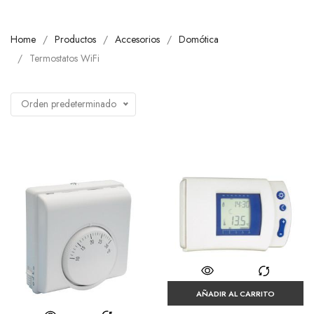
Home
Productos
Accesorios
Domótica
Termostatos WiFi
Orden predeterminado
AÑADIR AL CARRITO