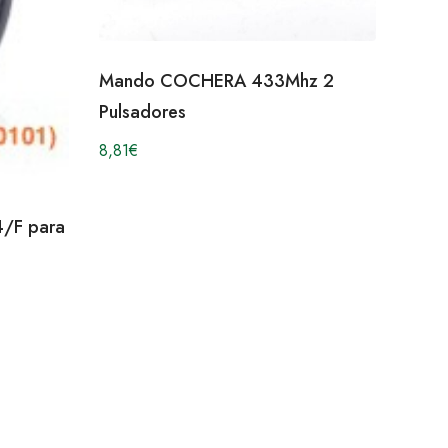
Mando COCHERA 433Mhz 2
Pulsadores
8,81
€
/F para