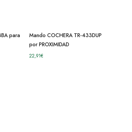
BA para
Mando COCHERA TR-433DUP
por PROXIMIDAD
22,91
€