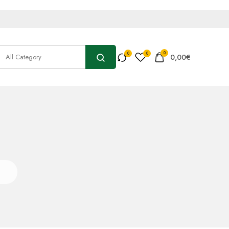
0
0,00
€