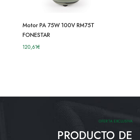
Motor PA 75W 100V RM75T
FONESTAR
120,61
€
OFERTA EXCLUSIVA
PRODUCTO DE