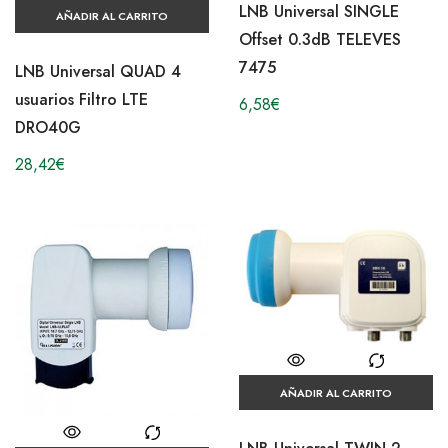
LNB Universal SINGLE
AÑADIR AL CARRITO
Offset 0.3dB TELEVES
7475
LNB Universal QUAD 4
usuarios Filtro LTE
6,58
€
DRO40G
28,42
€
AÑADIR AL CARRITO