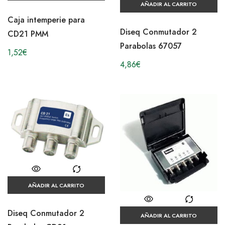
AÑADIR AL CARRITO
Caja intemperie para
Diseq Conmutador 2
CD21 PMM
Parabolas 67057
1,52
€
4,86
€
AÑADIR AL CARRITO
Diseq Conmutador 2
AÑADIR AL CARRITO