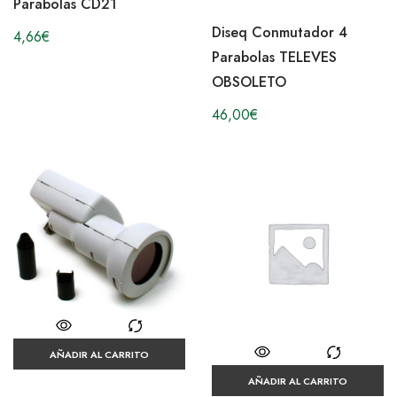
Parabolas CD21
Diseq Conmutador 4
4,66
€
Parabolas TELEVES
OBSOLETO
46,00
€
AÑADIR AL CARRITO
AÑADIR AL CARRITO