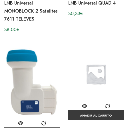
LNB Universal
LNB Universal QUAD 4
MONOBLOCK 2 Satelites
30,33
€
7611 TELEVES
38,00
€
AÑADIR AL CARRITO