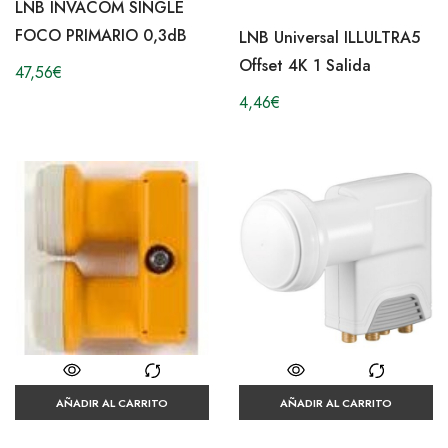
LNB INVACOM SINGLE
FOCO PRIMARIO 0,3dB
LNB Universal ILLULTRA5
Offset 4K 1 Salida
47,56
€
4,46
€
AÑADIR AL CARRITO
AÑADIR AL CARRITO