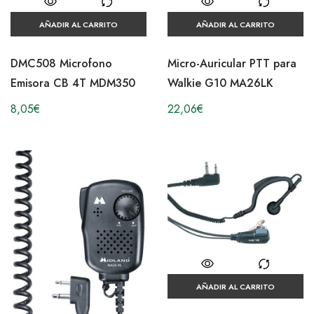
AÑADIR AL CARRITO
AÑADIR AL CARRITO
DMC508 Microfono
Micro-Auricular PTT para
Emisora CB 4T MDM350
Walkie G10 MA26LK
8,05
€
22,06
€
AÑADIR AL CARRITO