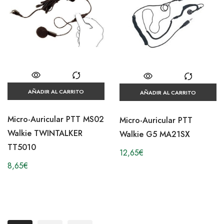
AÑADIR AL CARRITO
AÑADIR AL CARRITO
Micro-Auricular PTT MS02
Micro-Auricular PTT
Walkie TWINTALKER
Walkie G5 MA21SX
TT5010
12,65
€
8,65
€