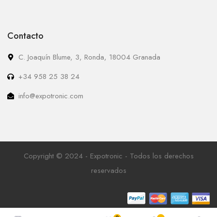
Contacto
C. Joaquín Blume, 3, Ronda, 18004 Granada
+34 958 25 38 24
info@expotronic.com
Copyright © 2024 - Expotronic - Todos los derechos
reservados