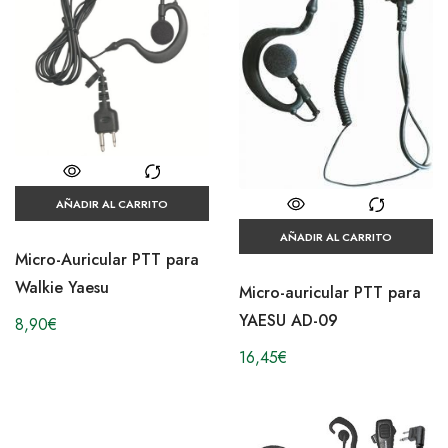
AÑADIR AL CARRITO
AÑADIR AL CARRITO
Micro-Auricular PTT para
Walkie Yaesu
Micro-auricular PTT para
YAESU AD-09
8,90
€
16,45
€