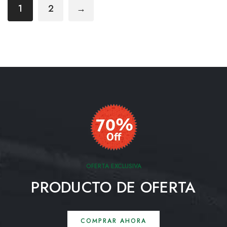
1
2
→
OFERTA EXCLUSIVA
PRODUCTO DE OFERTA
COMPRAR AHORA