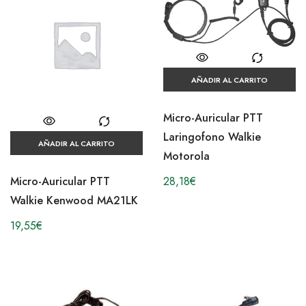
AÑADIR AL CARRITO
Micro-Auricular PTT
Laringofono Walkie
AÑADIR AL CARRITO
Motorola
28,18
€
Micro-Auricular PTT
Walkie Kenwood MA21LK
19,55
€