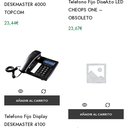
Telefono Fijo DiseÃ±o LED
DESKMASTER 4000
CHEOPS ONE –
TOPCOM
OBSOLETO
23,44
€
23,67
€
AÑADIR AL CARRITO
AÑADIR AL CARRITO
Telefono Fijo Display
DESKMASTER 4100