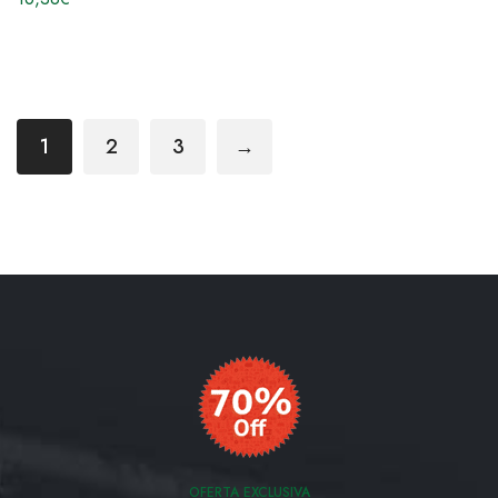
1
2
3
→
OFERTA EXCLUSIVA