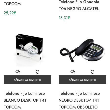
Telefono Fijo Gondola
TOPCOM
T06 NEGRO ALCATEL
25,29
€
13,31
€
AÑADIR AL CARRITO
AÑADIR AL CARRITO
Telefono Fijo Luminoso
Telefono Fijo Luminoso
NEGRO DESKTOP T41
BLANCO DESKTOP T41
TOPCOM OBSOLETO
TOPCOM