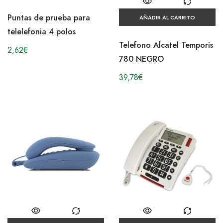
Puntas de prueba para
AÑADIR AL CARRITO
telelefonia 4 polos
Telefono Alcatel Temporis
2,62
€
780 NEGRO
39,78
€