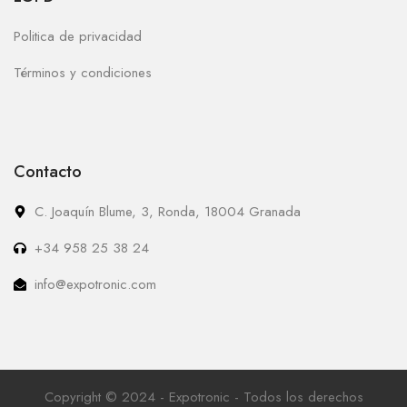
Politica de privacidad
Términos y condiciones
Contacto
C. Joaquín Blume, 3, Ronda, 18004 Granada
+34 958 25 38 24
info@expotronic.com
Copyright © 2024 - Expotronic - Todos los derechos