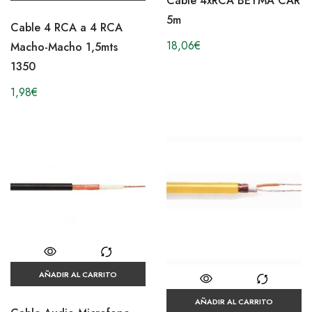
Cable 4xRCA BEYMA CAR
5m
Cable 4 RCA a 4 RCA
18,06
€
Macho-Macho 1,5mts
1350
1,98
€
AÑADIR AL CARRITO
AÑADIR AL CARRITO