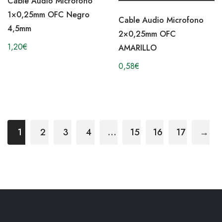
Cable Audio Microfono
1×0,25mm OFC Negro
Cable Audio Microfono
4,5mm
2×0,25mm OFC
1,20
€
AMARILLO
0,58
€
1
2
3
4
…
15
16
17
→