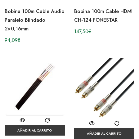
Bobina 100m Cable Audio
Bobina 100m Cable HDMI
Paralelo Blindado
CH-124 FONESTAR
2×0,16mm
147,50
€
94,09
€
AÑADIR AL CARRITO
AÑADIR AL CARRITO