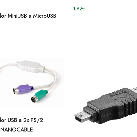
1,82
€
or MiniUSB a MicroUSB
or USB a 2x PS/2
 NANOCABLE