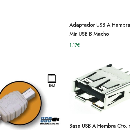
Adaptador USB A Hembra
MiniUSB B Macho
1,17
€
Base USB A Hembra Cto.