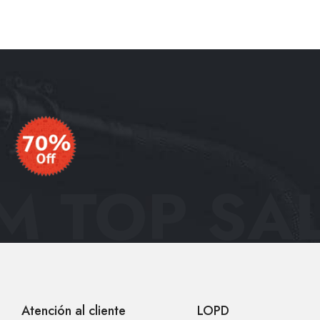
 TOP SAL
Atención al cliente
LOPD