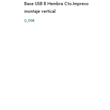
Base USB B Hembra Cto.Impreso
montaje vertical
0,99
€