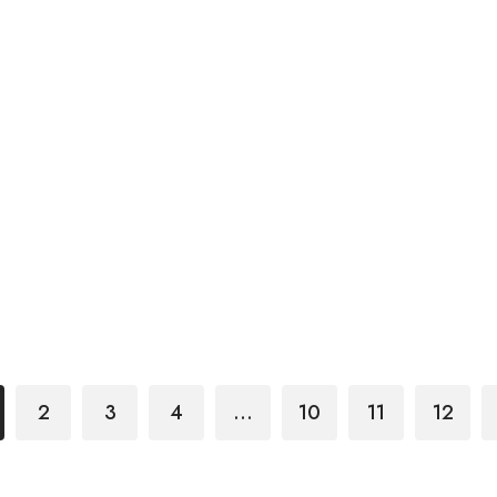
2
3
4
…
10
11
12