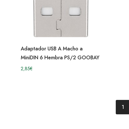
Adaptador USB A Macho a
MiniDIN 6 Hembra PS/2 GOOBAY
2,85
€
1