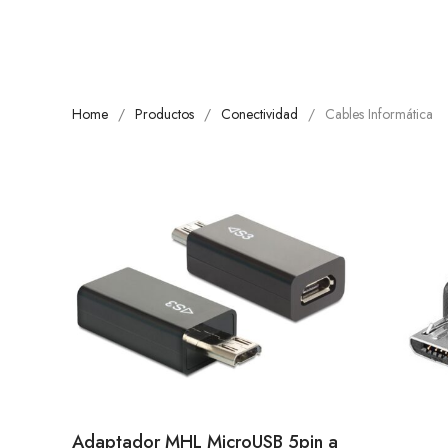
Home
Productos
Conectividad
Cables Informática
Adaptador MHL MicroUSB 5pin a