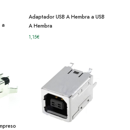
Adaptador USB A Hembra a USB
 a
A Hembra
1,15
€
Impreso