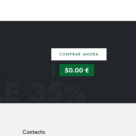
COMPRAR AHORA
Hasta
50.00 €
E 35
%
Contacto