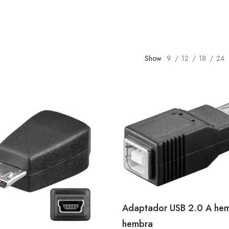
Show
9
12
18
24
Adaptador USB 2.0 A hem
hembra