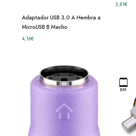
3,81
€
Adaptador USB 3.0 A Hembra a
MicroUSB B Macho
4,16
€