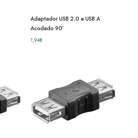
Adaptador USB 2.0 a USB A
Acodado 90º
1,94
€