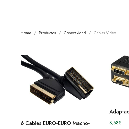
Home
Productos
Conectividad
Cables Video
Adaptad
8,68
€
6 Cables EURO-EURO Macho-