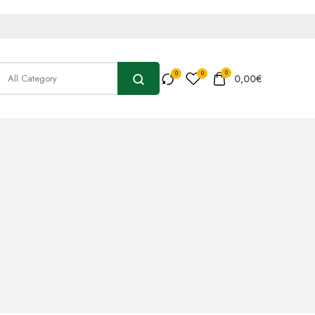
0
0,00
€