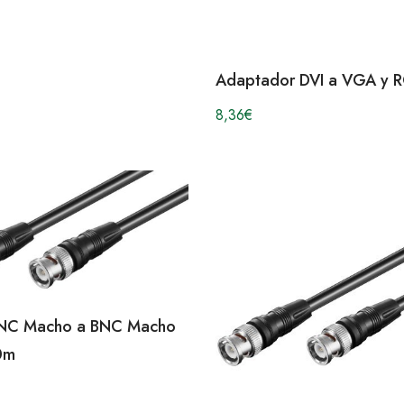
Adaptador DVI a VGA y 
8,36
€
NC Macho a BNC Macho
0m