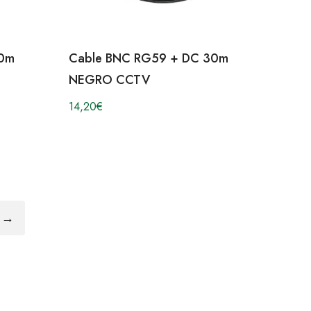
20m
Cable BNC RG59 + DC 30m
NEGRO CCTV
14,20
€
→