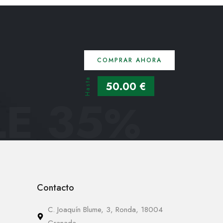
COMPRAR AHORA
Hasta
50.00 €
E 35
%
Contacto
C. Joaquín Blume, 3, Ronda, 18004