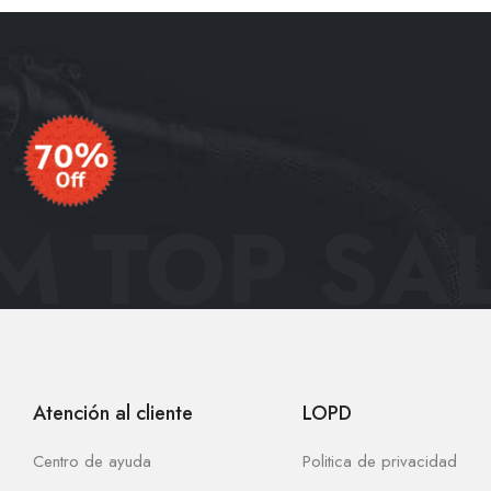
 TOP SAL
Atención al cliente
LOPD
Centro de ayuda
Politica de privacidad