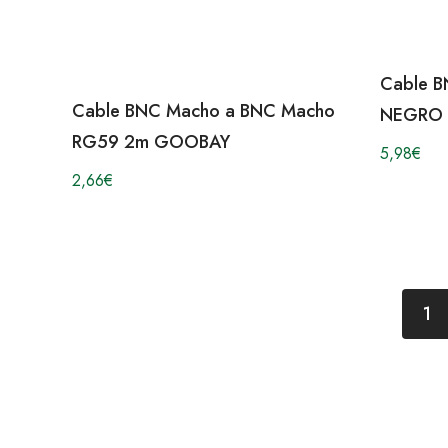
Cable 
Cable BNC Macho a BNC Macho
NEGRO
RG59 2m GOOBAY
5,98
€
2,66
€
1