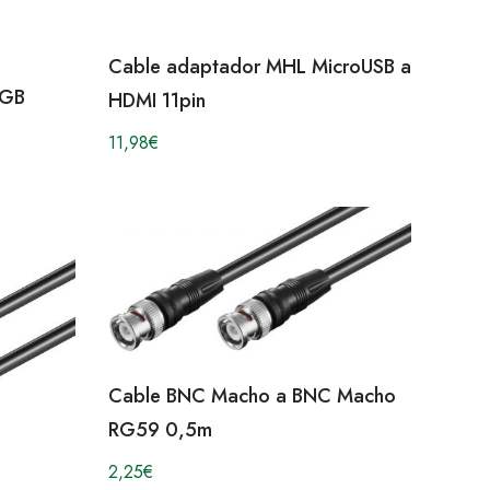
Cable adaptador MHL MicroUSB a
RGB
HDMI 11pin
11,98
€
Cable BNC Macho a BNC Macho
RG59 0,5m
2,25
€