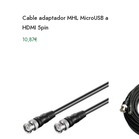
Cable adaptador MHL MicroUSB a
HDMI 5pin
10,87
€