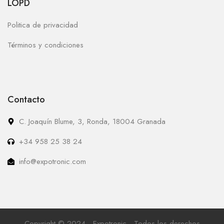
LOPD
Politica de privacidad
Términos y condiciones
Contacto
C. Joaquín Blume, 3, Ronda, 18004 Granada
+34 958 25 38 24
info@expotronic.com
Copyright © 2024 - Expotronic - Todos los derechos