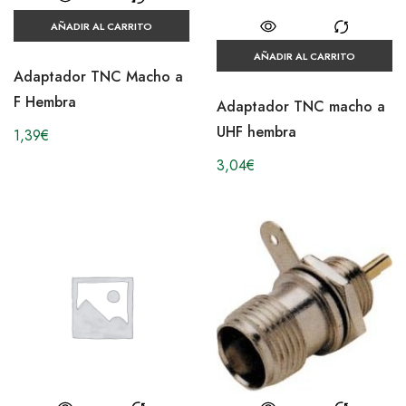
AÑADIR AL CARRITO
AÑADIR AL CARRITO
Adaptador TNC Macho a
F Hembra
Adaptador TNC macho a
UHF hembra
1,39
€
3,04
€