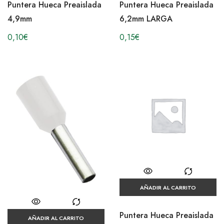
Puntera Hueca Preaislada
Puntera Hueca Preaislada
4,9mm
6,2mm LARGA
0,10
€
0,15
€
AÑADIR AL CARRITO
Puntera Hueca Preaislada
AÑADIR AL CARRITO