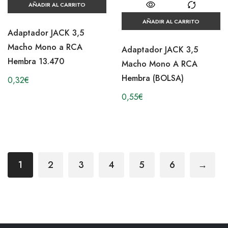
AÑADIR AL CARRITO
AÑADIR AL CARRITO
Adaptador JACK 3,5
Macho Mono a RCA
Adaptador JACK 3,5
Hembra 13.470
Macho Mono A RCA
Hembra (BOLSA)
0,32
€
0,55
€
1
2
3
4
5
6
→