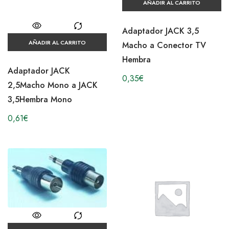
AÑADIR AL CARRITO
Adaptador JACK 3,5
AÑADIR AL CARRITO
Macho a Conector TV
Hembra
Adaptador JACK
0,35
€
2,5Macho Mono a JACK
3,5Hembra Mono
0,61
€