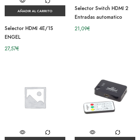
Selector Switch HDMI 2
AÑADIR AL CARRITO
Entradas automatico
Selector HDMI 4E/1S
21,09
€
ENGEL
27,57
€