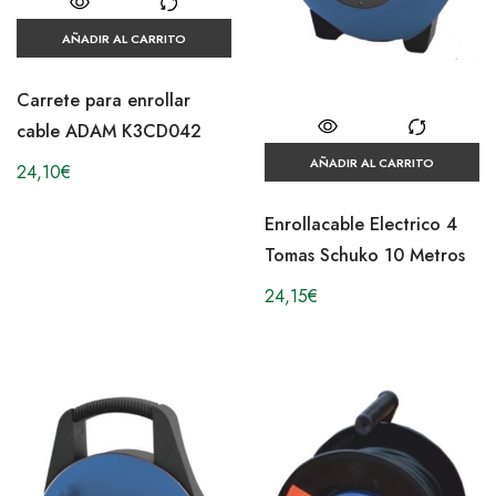
AÑADIR AL CARRITO
Carrete para enrollar
cable ADAM K3CD042
AÑADIR AL CARRITO
24,10
€
Enrollacable Electrico 4
Tomas Schuko 10 Metros
24,15
€