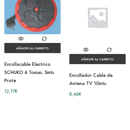
AÑADIR AL CARRITO
AÑADIR AL CARRITO
Enrollacable Electrico
SCHUKO 4 Tomas. 5mts
Enrollador Cable de
Prote
Antena TV 10mts.
12,17
€
8,46
€