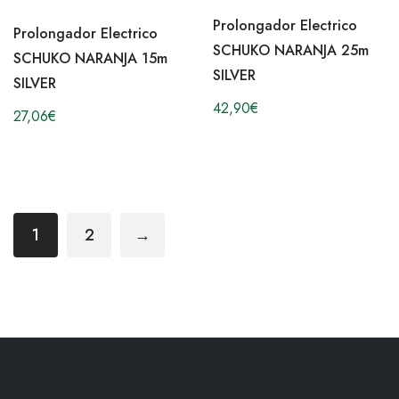
Prolongador Electrico
Prolongador Electrico
SCHUKO NARANJA 25m
SCHUKO NARANJA 15m
SILVER
SILVER
42,90
€
27,06
€
1
2
→