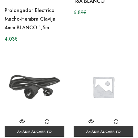
16A BLANCO
Prolongador Electrico
6,89
€
Macho-Hembra Clavija
4mm BLANCO 1,5m
4,03
€
AÑADIR AL CARRITO
AÑADIR AL CARRITO