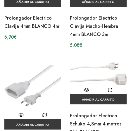
AÑADIR AL CARRITO
AÑADIR AL CARRITO
Prolongador Electrico
Prolongador Electrico
Clavija 4mm BLANCO 4m
Clavija Macho-Hembra
4mm BLANCO 3m
6,90
€
5,08
€
AÑADIR AL CARRITO
Prolongador Electrico
Schuko 4,8mm 4 metros
AÑADIR AL CARRITO