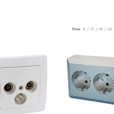
Show
9
12
18
24