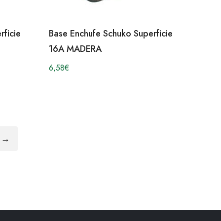
rficie
Base Enchufe Schuko Superficie
16A MADERA
6,58
€
→