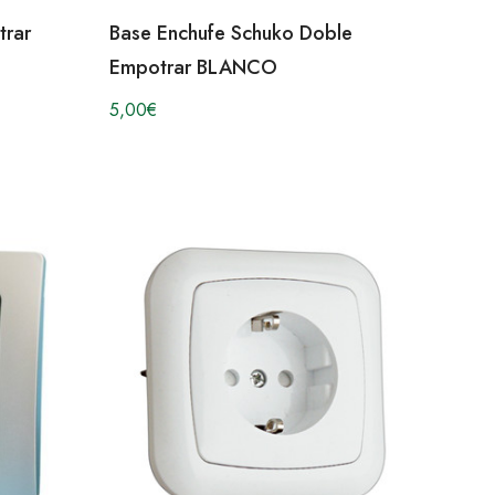
trar
Base Enchufe Schuko Doble
Empotrar BLANCO
5,00
€