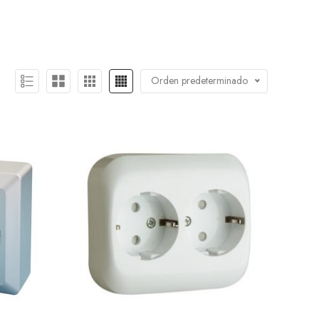
Orden predeterminado