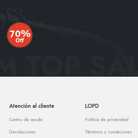
 TOP SAL
Atención al cliente
LOPD
Centro de ayuda
Politica de privacidad
Devoluciones
Términos y condiciones