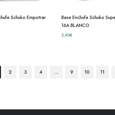
chufe Schuko Empotrar
Base Enchufe Schuko Supe
16A BLANCO
3,90
€
2
3
4
…
9
10
11