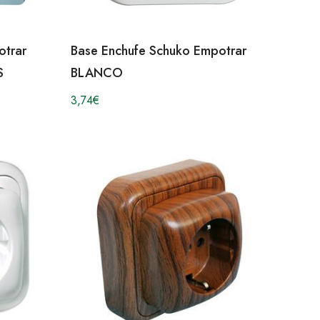
otrar
Base Enchufe Schuko Empotrar
S
BLANCO
3,74
€