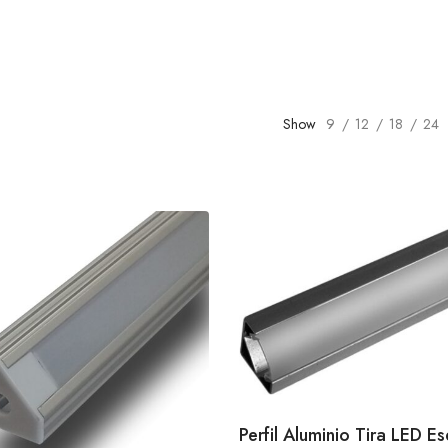
Show
9
12
18
24
Perfil Aluminio Tira LED E