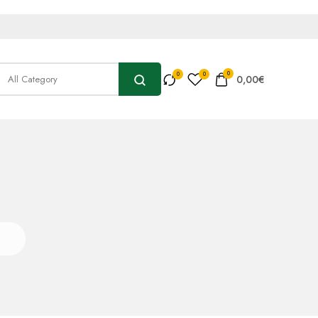
0
0,00
€