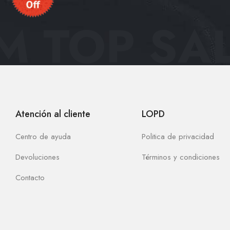
 TOP SAL
Atención al cliente
LOPD
Centro de ayuda
Politica de privacidad
Devoluciones
Términos y condiciones
Contacto