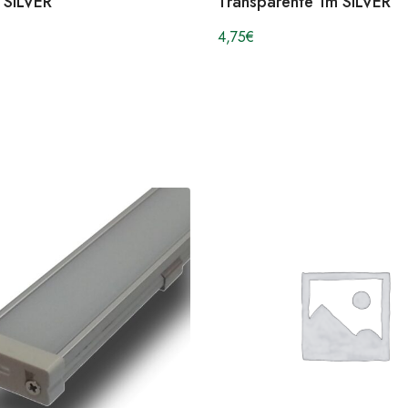
 SILVER
Transparente 1m SILVER
4,75
€