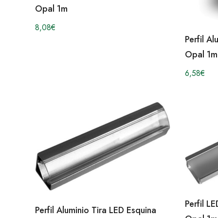
Opal 1m
8,08
€
Perfil A
Opal 1m
6,58
€
Perfil 
Perfil Aluminio Tira LED Esquina