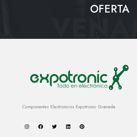
OFERTA
VENAM
Componentes Electronicos Expotronic Granada