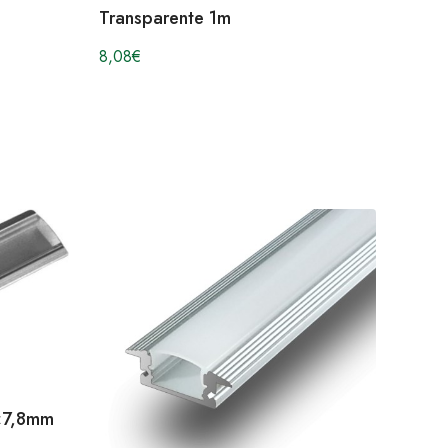
Transparente 1m
8,08
€
3×7,8mm