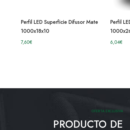
Perfil LED Superficie Difusor Mate
Perfil L
1000x18x10
1000x2
7,60
€
6,04
€
OFERTA EXCLUSIVA
PRODUCTO DE