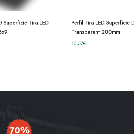
ED Superficie Tira LED
Perfil Tira LED Superficie 
6x9
Transparent 200mm
10,57
€