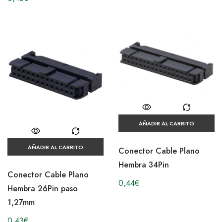
AÑADIR AL CARRITO
AÑADIR AL CARRITO
Conector Cable Plano
Hembra 34Pin
Conector Cable Plano
0,44
€
Hembra 26Pin paso
1,27mm
0,43
€