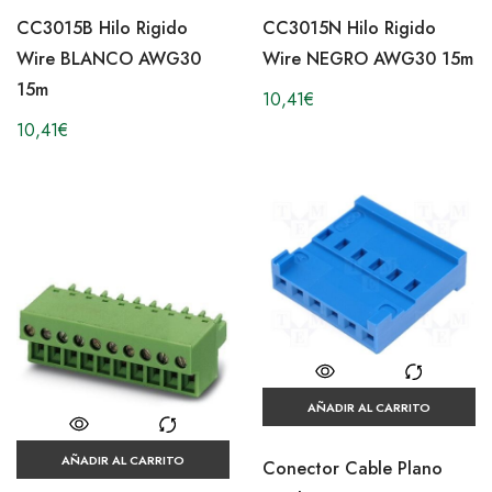
CC3015B Hilo Rigido
CC3015N Hilo Rigido
Wire BLANCO AWG30
Wire NEGRO AWG30 15m
15m
10,41
€
10,41
€
AÑADIR AL CARRITO
AÑADIR AL CARRITO
Conector Cable Plano