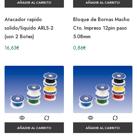
AÑADIR AL CARRITO
AÑADIR AL CARRITO
Atacador rapido
Bloque de Bornas Macho
solido/liquido ARLS-2
Cto. Impreso 12pin paso
(son 2 Botes)
5.08mm
16,63
€
0,86
€
AÑADIR AL CARRITO
AÑADIR AL CARRITO