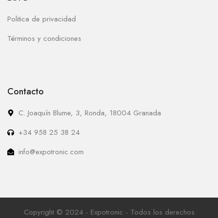
Politica de privacidad
Términos y condiciones
Contacto
C. Joaquín Blume, 3, Ronda, 18004 Granada
+34 958 25 38 24
info@expotronic.com
Copyright © 2024 - Expotronic - Todos los derechos