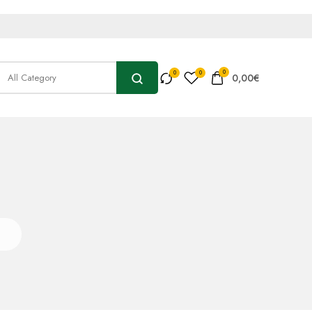
0
0,00
€