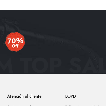
 TOP SAL
Atención al cliente
LOPD