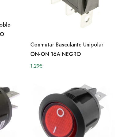
oble
RO
Conmutar Basculante Unipolar
ON-ON 16A NEGRO
1,29
€