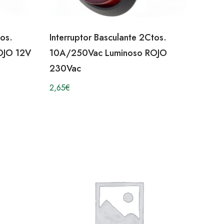
tos.
Interruptor Basculante 2Ctos.
OJO 12V
10A/250Vac Luminoso ROJO
230Vac
2,65
€