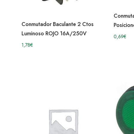
Conmuta
Conmutador Baculante 2 Ctos
Posicio
Luminoso ROJO 16A/250V
0,69
€
1,78
€