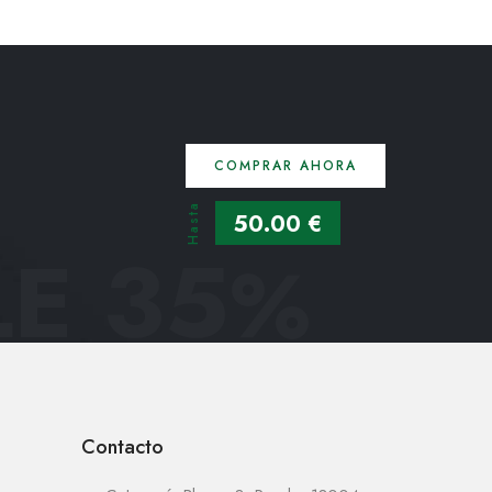
COMPRAR AHORA
Hasta
50.00 €
E 35
%
Contacto