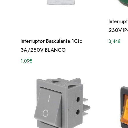
Interrup
230V IP
Interruptor Basculante 1Cto
3,44
€
3A/250V BLANCO
1,09
€