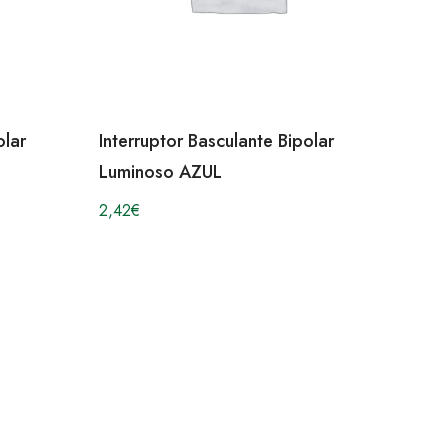
olar
Interruptor Basculante Bipolar
Luminoso AZUL
2,42
€