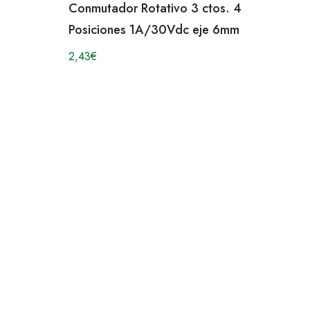
Conmutador Rotativo 3 ctos. 4
Posiciones 1A/30Vdc eje 6mm
2,43
€