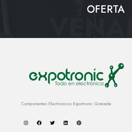
OFERTA
VENAM
Componentes Electronicos Expotronic Granada