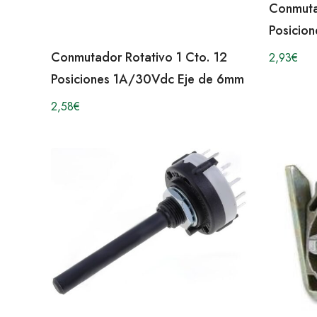
Conmuta
Posicion
Conmutador Rotativo 1 Cto. 12
2,93
€
Posiciones 1A/30Vdc Eje de 6mm
2,58
€