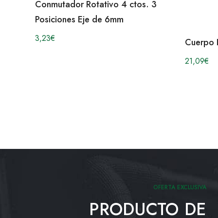
Conmutador Rotativo 4 ctos. 3
Posiciones Eje de 6mm
3,23
€
Cuerpo 
21,09
€
OFERTA EXCLUSIVA
PRODUCTO DE