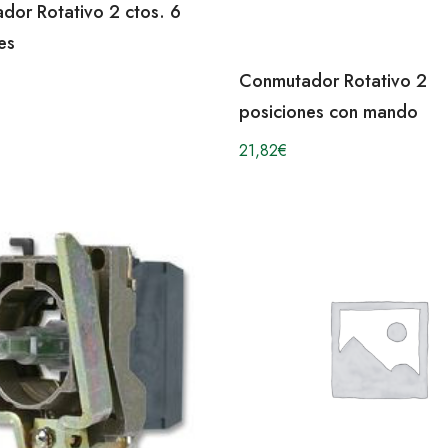
dor Rotativo 2 ctos. 6
es
Conmutador Rotativo 2
posiciones con mando
21,82
€