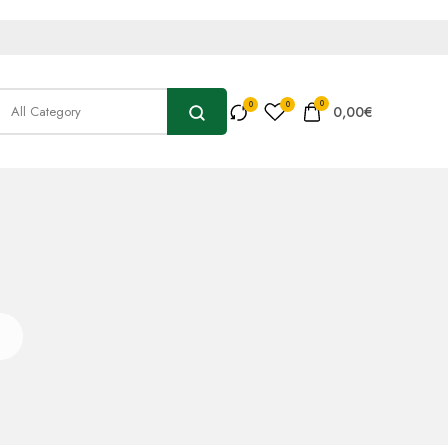
0
0,00
€