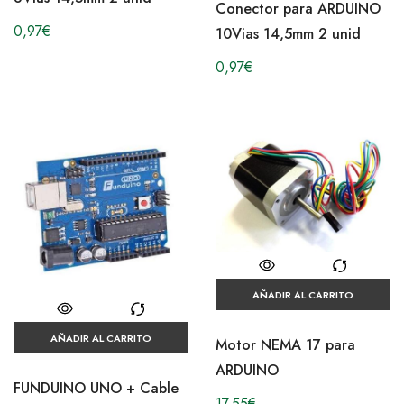
Conector para ARDUINO
0,97
€
10Vias 14,5mm 2 unid
0,97
€
AÑADIR AL CARRITO
AÑADIR AL CARRITO
Motor NEMA 17 para
ARDUINO
FUNDUINO UNO + Cable
17,55
€