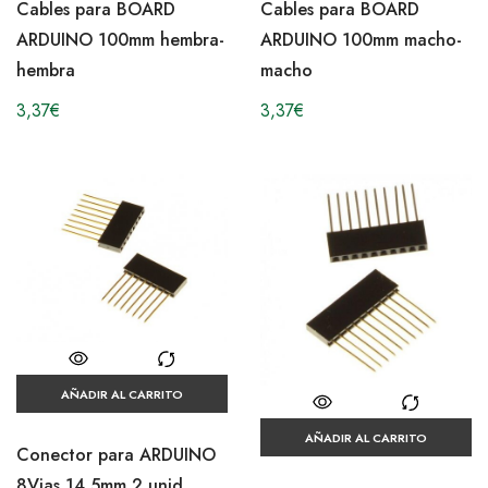
Cables para BOARD
Cables para BOARD
ARDUINO 100mm hembra-
ARDUINO 100mm macho-
hembra
macho
3,37
€
3,37
€
AÑADIR AL CARRITO
AÑADIR AL CARRITO
Conector para ARDUINO
8Vias 14,5mm 2 unid