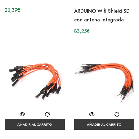
23,39
€
ARDUINO Wifi Shield SD
con antena integrada
83,25
€
AÑADIR AL CARRITO
AÑADIR AL CARRITO