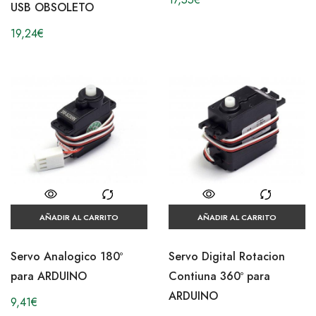
USB OBSOLETO
19,24
€
AÑADIR AL CARRITO
AÑADIR AL CARRITO
Servo Analogico 180º
Servo Digital Rotacion
para ARDUINO
Contiuna 360º para
ARDUINO
9,41
€