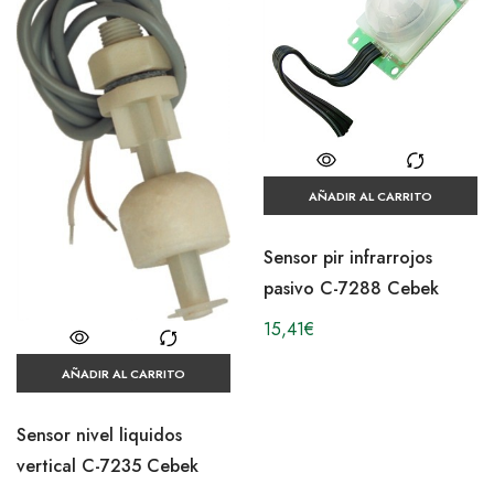
AÑADIR AL CARRITO
Sensor pir infrarrojos
pasivo C-7288 Cebek
15,41
€
AÑADIR AL CARRITO
Sensor nivel liquidos
vertical C-7235 Cebek