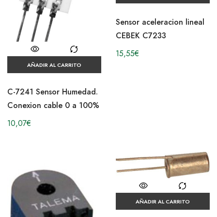
Sensor aceleracion lineal
CEBEK C7233
15,55
€
AÑADIR AL CARRITO
C-7241 Sensor Humedad.
Conexion cable 0 a 100%
10,07
€
AÑADIR AL CARRITO