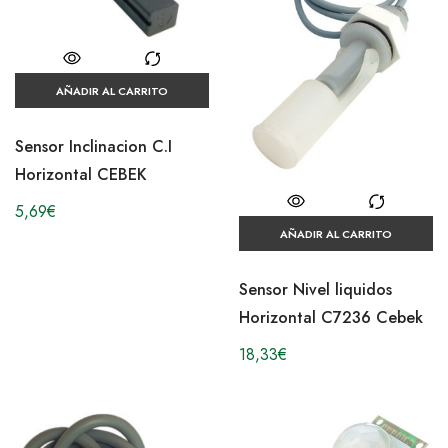
AÑADIR AL CARRITO
Sensor Inclinacion C.I
Horizontal CEBEK
5,69
€
AÑADIR AL CARRITO
Sensor Nivel liquidos
Horizontal C7236 Cebek
18,33
€