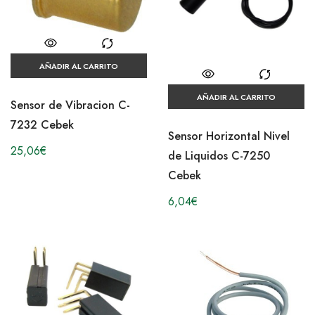
AÑADIR AL CARRITO
AÑADIR AL CARRITO
Sensor de Vibracion C-
7232 Cebek
Sensor Horizontal Nivel
25,06
€
de Liquidos C-7250
Cebek
6,04
€