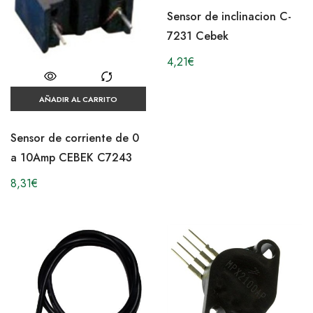
Sensor de inclinacion C-
7231 Cebek
4,21
€
AÑADIR AL CARRITO
Sensor de corriente de 0
a 10Amp CEBEK C7243
8,31
€