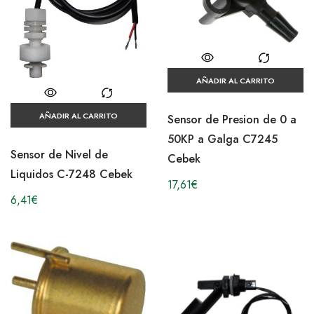
AÑADIR AL CARRITO
AÑADIR AL CARRITO
Sensor de Presion de 0 a
50KP a Galga C7245
Sensor de Nivel de
Cebek
Liquidos C-7248 Cebek
17,61
€
6,41
€