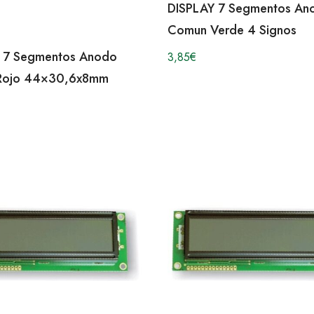
DISPLAY 7 Segmentos An
Comun Verde 4 Signos
 7 Segmentos Anodo
3,85
€
Rojo 44×30,6x8mm