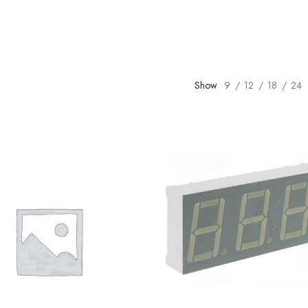
Show
9
12
18
24