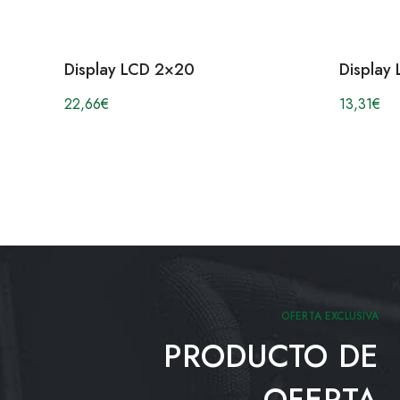
Display LCD 2×20
Display
22,66
€
13,31
€
OFERTA EXCLUSIVA
PRODUCTO DE