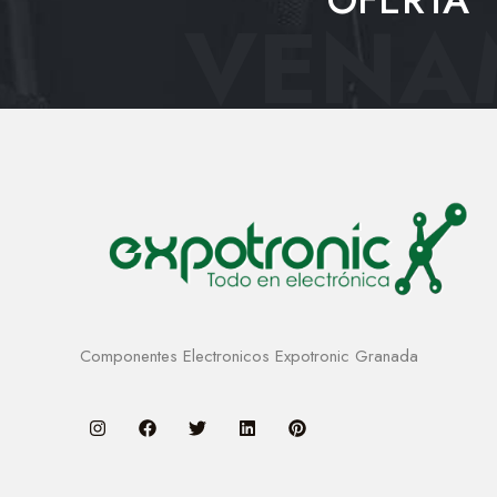
OFERTA
VENAM
Componentes Electronicos Expotronic Granada