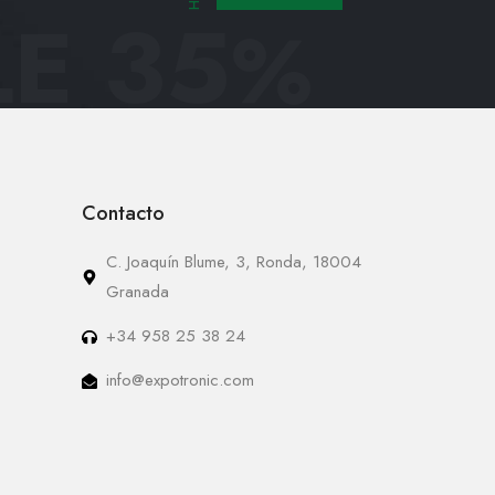
E 35
%
Contacto
C. Joaquín Blume, 3, Ronda, 18004
Granada
+34 958 25 38 24
info@expotronic.com