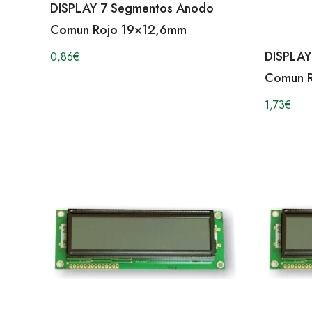
DISPLAY 7 Segmentos Anodo
Comun Rojo 19×12,6mm
DISPLAY
0,86
€
Comun 
1,73
€