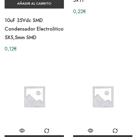
5×11
AÑADIR AL CARRITO
0,22
€
10uF 35Vdc SMD
Condensador Electrolitico
5X5,5mm SMD
0,12
€