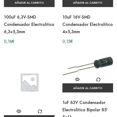
AÑADIR AL CARRITO
AÑADIR AL CARRITO
100uF 6,3V-SMD
10uF 16V-SMD
Condensador Electrolitico
Condensador Electrolitico
6,3×5,3mm
4×5,3mm
0,16
€
0,15
€
AÑADIR AL CARRITO
1uF 63V Condensador
Electrolitico Bipolar 85º