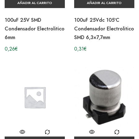
AÑADIR AL CARRITO
AÑADIR AL CARRITO
100uF 25V SMD
100uF 25Vdc 105ºC
Condensador Electrolitico
Condensador Electrolitico
6mm
SMD 6,3×7,7mm
0,26
€
0,31
€