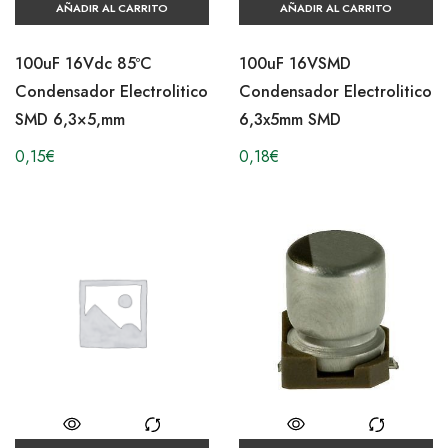
AÑADIR AL CARRITO
AÑADIR AL CARRITO
100uF 16Vdc 85ºC
100uF 16VSMD
Condensador Electrolitico
Condensador Electrolitico
SMD 6,3×5,mm
6,3x5mm SMD
0,15
€
0,18
€