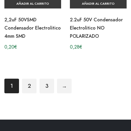
AÑADIR AL CARRITO
AÑADIR AL CARRITO
2,2uF 50VSMD
2.2uF 50V Condensador
Condensador Electrolitico
Electrolitico NO
4mm SMD
POLARIZADO
0,20
€
0,28
€
1
2
3
→