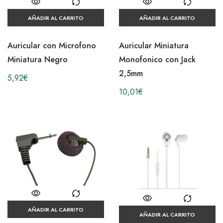
AÑADIR AL CARRITO
AÑADIR AL CARRITO
Auricular con Microfono
Auricular Miniatura
Miniatura Negro
Monofonico con Jack
2,5mm
5,92
€
10,01
€
AÑADIR AL CARRITO
AÑADIR AL CARRITO