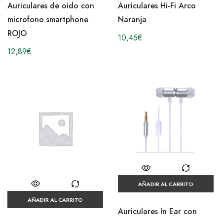
Auriculares de oido con
Auriculares Hi-Fi Arco
microfono smartphone
Naranja
ROJO
10,45
€
12,89
€
AÑADIR AL CARRITO
AÑADIR AL CARRITO
Auriculares In Ear con