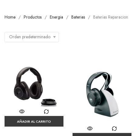
Home
Productos
Energia
Baterias
Baterias Reparacion
Orden predeterminado
AÑADIR AL CARRITO