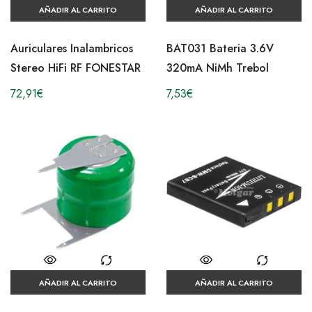
AÑADIR AL CARRITO
AÑADIR AL CARRITO
Auriculares Inalambricos
BAT031 Bateria 3.6V
Stereo HiFi RF FONESTAR
320mA NiMh Trebol
72,91
€
7,53
€
AÑADIR AL CARRITO
AÑADIR AL CARRITO