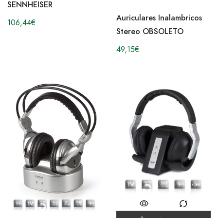
SENNHEISER
Auriculares Inalambricos
106,44
€
Stereo OBSOLETO
49,15
€