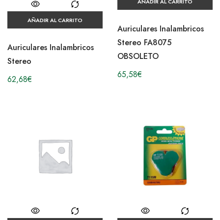
AÑADIR AL CARRITO
AÑADIR AL CARRITO
Auriculares Inalambricos
Stereo FA8075
Auriculares Inalambricos
OBSOLETO
Stereo
65,58
€
62,68
€