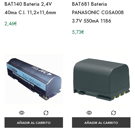
BAT140 Bateria 2,4V
BAT681 Bateria
40ma C.I. 11,2×11,6mm
PANASONIC CGSA008
3.7V 550mA 1186
2,46
€
5,73
€
AÑADIR AL CARRITO
AÑADIR AL CARRITO