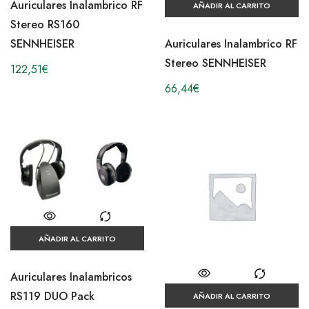
Auriculares Inalambrico RF
AÑADIR AL CARRITO
Stereo RS160
SENNHEISER
Auriculares Inalambrico RF
Stereo SENNHEISER
122,51
€
66,44
€
AÑADIR AL CARRITO
Auriculares Inalambricos
RS119 DUO Pack
AÑADIR AL CARRITO