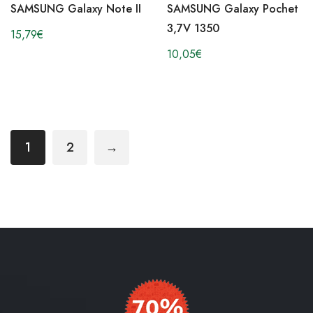
SAMSUNG Galaxy Note II
SAMSUNG Galaxy Pochet
3,7V 1350
15,79
€
10,05
€
1
2
→