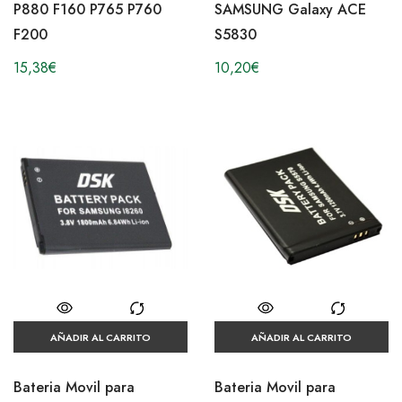
P880 F160 P765 P760
SAMSUNG Galaxy ACE
F200
S5830
15,38
€
10,20
€
AÑADIR AL CARRITO
AÑADIR AL CARRITO
Bateria Movil para
Bateria Movil para