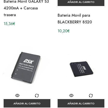
Bateria Movil GALAXY S3
AÑADIR AL CARRITO
4200mA + Carcasa
trasera
Bateria Movil para
BLACKBERRY 8520
15,36
€
10,20
€
AÑADIR AL CARRITO
AÑADIR AL CARRITO