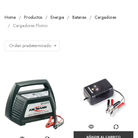
Home
Productos
Energia
Baterias
Cargadores
Cargadores Plomo
Orden predeterminado
AÑADIR AL CARRITO