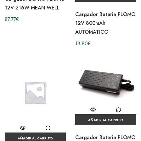
12V 216W MEAN WELL
Cargador Bateria PLOMO
87,77
€
12V 800mAh
AUTOMATICO
13,80
€
AÑADIR AL CARRITO
Cargador Bateria PLOMO
AÑADIR AL CARRITO