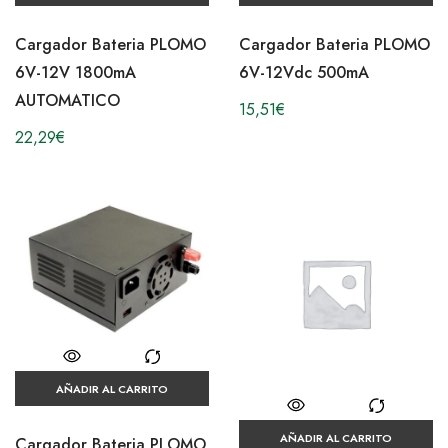
Cargador Bateria PLOMO
Cargador Bateria PLOMO
6V-12V 1800mA
6V-12Vdc 500mA
AUTOMATICO
15,51
€
22,29
€
AÑADIR AL CARRITO
AÑADIR AL CARRITO
Cargador Bateria PLOMO