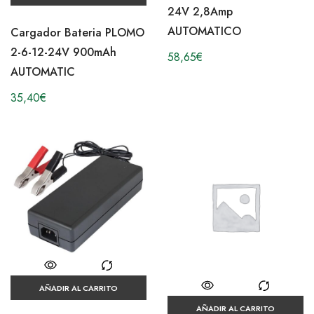
24V 2,8Amp
AUTOMATICO
Cargador Bateria PLOMO
2-6-12-24V 900mAh
58,65
€
AUTOMATIC
35,40
€
AÑADIR AL CARRITO
AÑADIR AL CARRITO