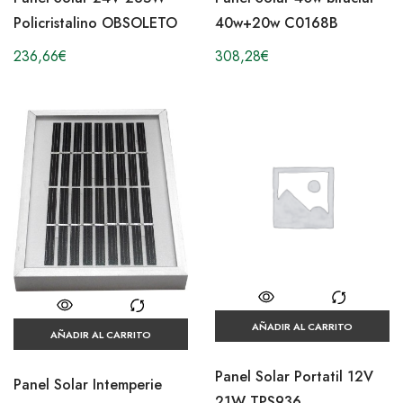
Policristalino OBSOLETO
40w+20w C0168B
236,66
€
308,28
€
AÑADIR AL CARRITO
AÑADIR AL CARRITO
Panel Solar Portatil 12V
Panel Solar Intemperie
21W TPS936