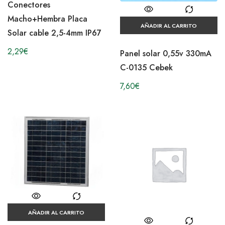
Conectores
Macho+Hembra Placa
AÑADIR AL CARRITO
Solar cable 2,5-4mm IP67
2,29
€
Panel solar 0,55v 330mA
C-0135 Cebek
7,60
€
AÑADIR AL CARRITO