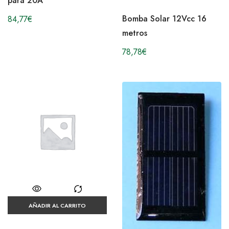
para 20A
Bomba Solar 12Vcc 16
84,77
€
metros
78,78
€
AÑADIR AL CARRITO