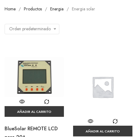
Home
Productos
Energia
Energia solar
Orden predeterminado
AÑADIR AL CARRITO
BlueSolar REMOTE LCD
AÑADIR AL CARRITO