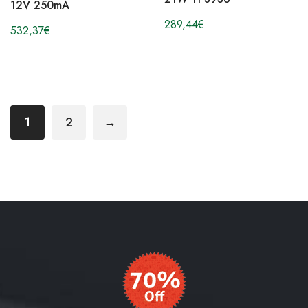
12V 250mA
289,44
€
532,37
€
1
2
→