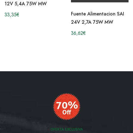
12V 5,4A 75W MW
Fuente Alimentacion SAI
33,35
€
24V 2,7A 75W MW
36,62
€
OFERTA EXCLUSIVA