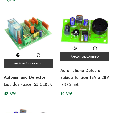
AÑADIR AL CARRITO
AÑADIR AL CARRITO
Automatismo Detector
Automatismo Detector
Subida Tension 18V a 28V
Liquidos Pozos I63 CEBEK
I73 Cebek
48,39
€
12,82
€