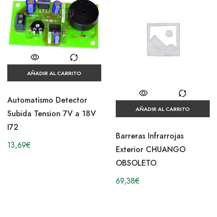
AÑADIR AL CARRITO
Automatismo Detector
AÑADIR AL CARRITO
Subida Tension 7V a 18V
I72
Barreras Infrarrojas
13,69
€
Exterior CHUANGO
OBSOLETO
69,38
€