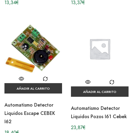
13,34
€
13,37
€
AÑADIR AL CARRITO
AÑADIR AL CARRITO
Automatismo Detector
Automatismo Detector
Liquidos Escape CEBEK
Liquidos Pozos I61 Cebek
I62
23,87
€
18,40
€