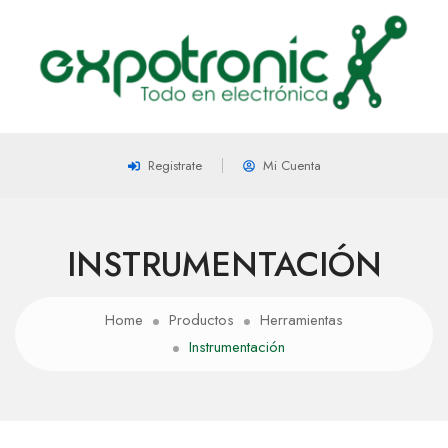
Registrate
Mi Cuenta
INSTRUMENTACIÓN
Home
Productos
Herramientas
Instrumentación