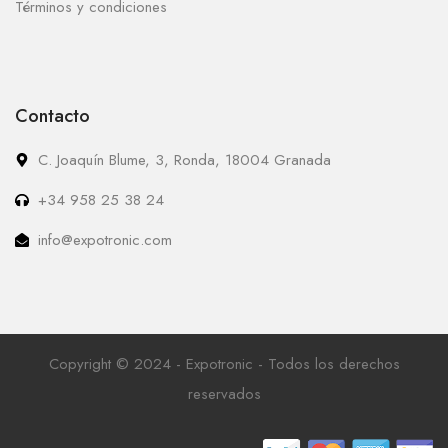
Términos y condiciones
Contacto
C. Joaquín Blume, 3, Ronda, 18004 Granada
+34 958 25 38 24
info@expotronic.com
Copyright © 2024 - Expotronic - Todos los derechos
reservados