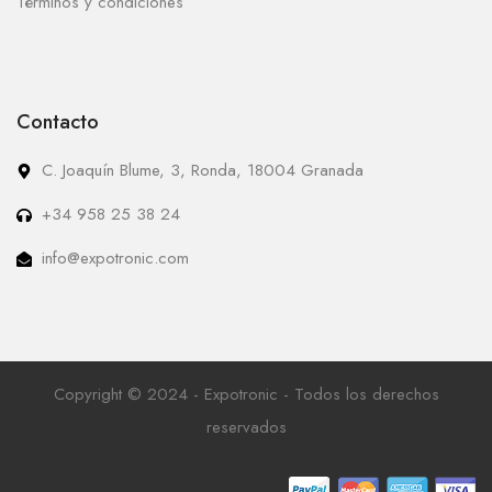
Términos y condiciones
Contacto
C. Joaquín Blume, 3, Ronda, 18004 Granada
+34 958 25 38 24
info@expotronic.com
Copyright © 2024 - Expotronic - Todos los derechos
reservados