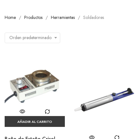
Home
Productos
Herramientas
Soldadores
Orden predeterminado
AÑADIR AL CARRITO
Baño de Estaño Crisol