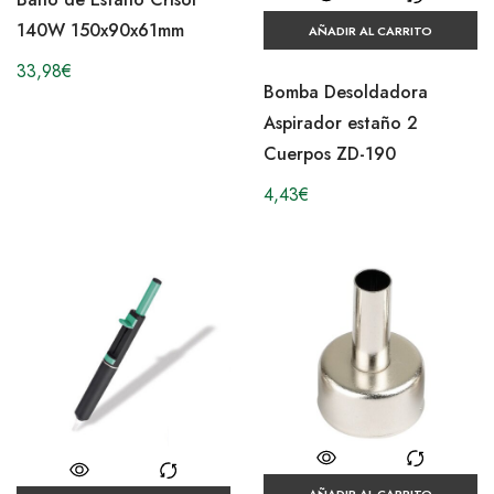
140W 150x90x61mm
AÑADIR AL CARRITO
33,98
€
Bomba Desoldadora
Aspirador estaño 2
Cuerpos ZD-190
4,43
€
AÑADIR AL CARRITO