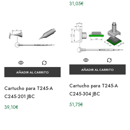
31,05
€
AÑADIR AL CARRITO
AÑADIR AL CARRITO
Cartucho para T245-A
Cartucho para T245-A
C245-304 JBC
C245-201 JBC
51,75
€
39,10
€