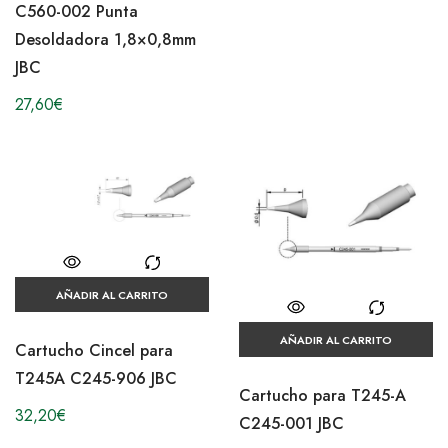
C560-002 Punta
Desoldadora 1,8×0,8mm
JBC
27,60
€
AÑADIR AL CARRITO
AÑADIR AL CARRITO
Cartucho Cincel para
T245A C245-906 JBC
Cartucho para T245-A
32,20
€
C245-001 JBC