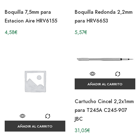
Boquilla 7,5mm para
Boquilla Redonda 2,2mm
Estacion Aire HRV6155
para HRV6653
4,58
€
5,57
€
AÑADIR AL CARRITO
Cartucho Cincel 2,2x1mm
para T245A C245-907
JBC
AÑADIR AL CARRITO
31,05
€