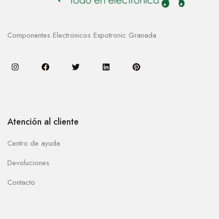
Componentes Electronicos Expotronic Granada
Atención al cliente
Centro de ayuda
Devoluciones
Contacto