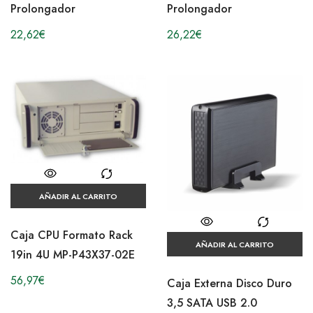
Prolongador
Prolongador
22,62
€
26,22
€
AÑADIR AL CARRITO
Caja CPU Formato Rack
AÑADIR AL CARRITO
19in 4U MP-P43X37-02E
56,97
€
Caja Externa Disco Duro
3,5 SATA USB 2.0