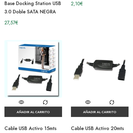
Base Docking Station USB
2,10
€
3.0 Doble SATA NEGRA
27,57
€
AÑADIR AL CARRITO
AÑADIR AL CARRITO
Cable USB Activo 15mts
Cable USB Activo 20mts