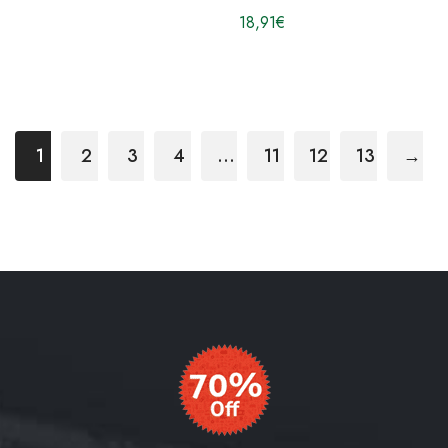
18,91
€
1
2
3
4
…
11
12
13
→