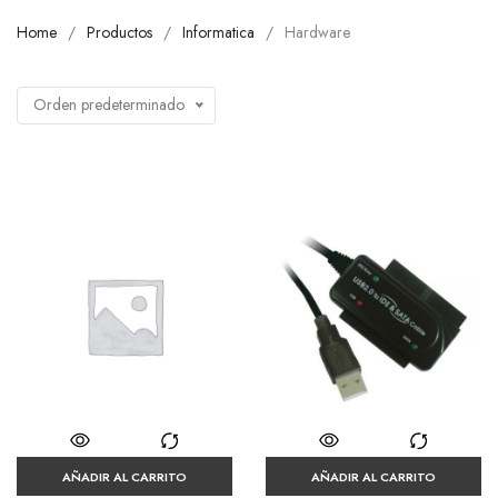
Home
Productos
Informatica
Hardware
Orden predeterminado
AÑADIR AL CARRITO
AÑADIR AL CARRITO