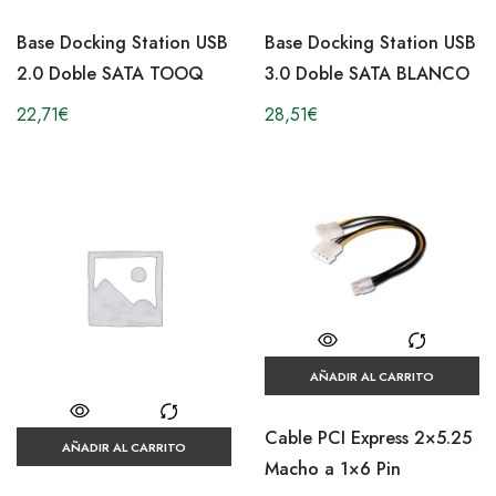
Base Docking Station USB
Base Docking Station USB
2.0 Doble SATA TOOQ
3.0 Doble SATA BLANCO
22,71
€
28,51
€
AÑADIR AL CARRITO
Cable PCI Express 2×5.25
AÑADIR AL CARRITO
Macho a 1×6 Pin