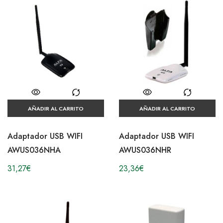
AÑADIR AL CARRITO
AÑADIR AL CARRITO
Adaptador USB WIFI
Adaptador USB WIFI
AWUS036NHA
AWUS036NHR
31,27
€
23,36
€