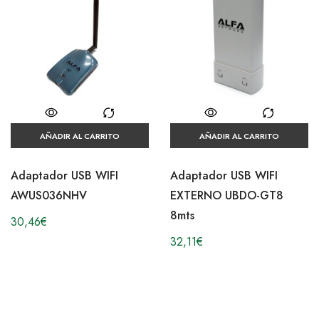
AÑADIR AL CARRITO
AÑADIR AL CARRITO
Adaptador USB WIFI
Adaptador USB WIFI
AWUS036NHV
EXTERNO UBDO-GT8
8mts
30,46
€
32,11
€