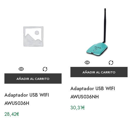
AÑADIR AL CARRITO
AÑADIR AL CARRITO
Adaptador USB WIFI
Adaptador USB WIFI
AWUS036NH
AWUS036H
30,31
€
28,42
€