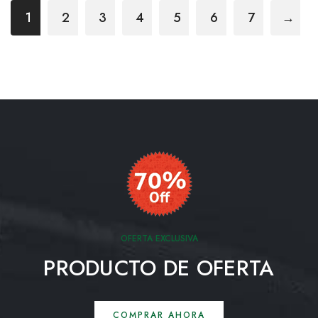
1
2
3
4
5
6
7
→
OFERTA EXCLUSIVA
PRODUCTO DE OFERTA
COMPRAR AHORA