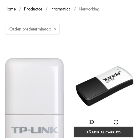
Home
Productos
Informatica
Networking
Orden predeterminado
AÑADIR AL CARRITO