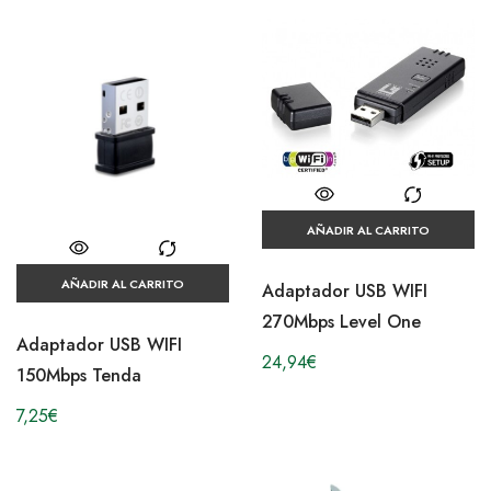
AÑADIR AL CARRITO
AÑADIR AL CARRITO
Adaptador USB WIFI
270Mbps Level One
Adaptador USB WIFI
24,94
€
150Mbps Tenda
7,25
€