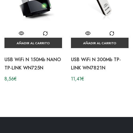
AÑADIR AL CARRITO
AÑADIR AL CARRITO
USB WiFi N 150Mb NANO
USB WiFi N 300Mb TP-
TP-LINK WN725N
LINK WN7821N
8,56
€
11,41
€