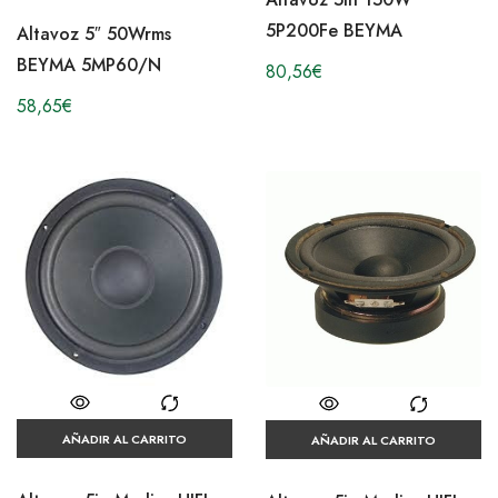
5P200Fe BEYMA
Altavoz 5″ 50Wrms
BEYMA 5MP60/N
80,56
€
58,65
€
AÑADIR AL CARRITO
AÑADIR AL CARRITO