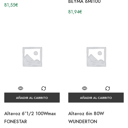
BEYMA 6MI100
81,55
€
81,94
€
AÑADIR AL CARRITO
AÑADIR AL CARRITO
Altavoz 6″1/2 100Wmax
Altavoz 6in 80W
FONESTAR
WUNDERTON