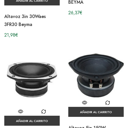
AÑADIR AL CARRITO
BEYMA
26,37
€
Altavoz 3in 30Waes
3FR30 Beyma
21,98
€
AÑADIR AL CARRITO
AÑADIR AL CARRITO
Altavoz 5in 150W