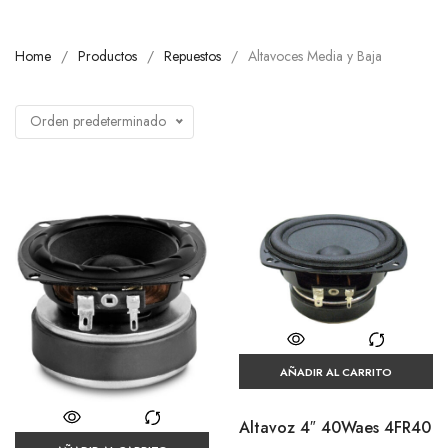
Home
Productos
Repuestos
Altavoces Media y Baja
Orden predeterminado
AÑADIR AL CARRITO
Altavoz 4″ 40Waes 4FR40