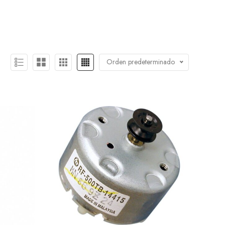
Orden predeterminado