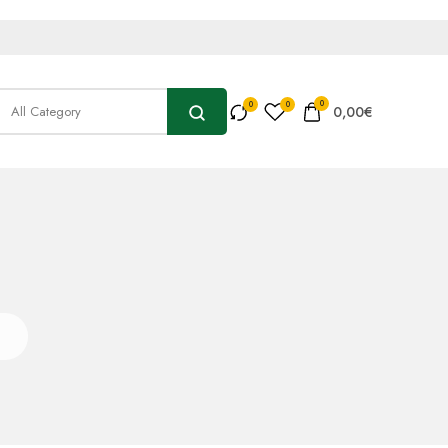
0
0,00
€