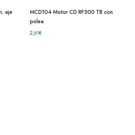
. eje
MCD104 Motor CD RF500 TB con
polea
2,61
€