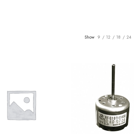
Show
9
12
18
24