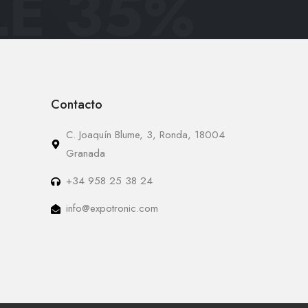
E 35
%
Contacto
C. Joaquín Blume, 3, Ronda, 18004
Granada
+34 958 25 38 24
info@expotronic.com