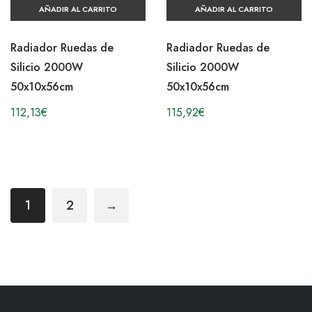
AÑADIR AL CARRITO
AÑADIR AL CARRITO
Radiador Ruedas de
Radiador Ruedas de
Silicio 2000W
Silicio 2000W
50x10x56cm
50x10x56cm
112,13
€
115,92
€
1
2
→