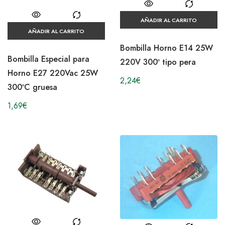
AÑADIR AL CARRITO
AÑADIR AL CARRITO
Bombilla Horno E14 25W
Bombilla Especial para
220V 300º tipo pera
Horno E27 220Vac 25W
2,24
€
300ºC gruesa
1,69
€