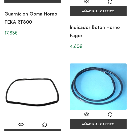
AÑADIR AL CARRITO
Guarnicion Goma Horno
TEKA RT800
Indicador Boton Horno
17,83
€
Fagor
4,60
€
AÑADIR AL CARRITO