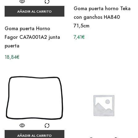
Goma puerta horno Teka
AÑADIR AL CARRITO
con ganchos HA840
71,5cm
Goma puerta Horno
7,41
€
Fagor CA7A001A2 junta
puerta
18,84
€
AÑADIR AL CARRITO