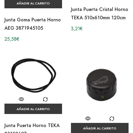
AÑADIR AL CARRITO
Junta Puerta Cristal Horno
TEKA 510x610mm 120cm
Junta Goma Puerta Horno
AEG 3871945105
3,21
€
25,58
€
AÑADIR AL CARRITO
Junta Puerta Horno TEKA
AÑADIR AL CARRITO