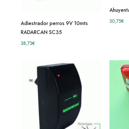
Ahuyent
30,75
€
Adiestrador perros 9V 10mts
RADARCAN SC35
38,73
€