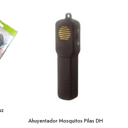
uz
Ahuyentador Mosquitos Pilas DH