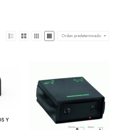
Orden predeterminado
S Y