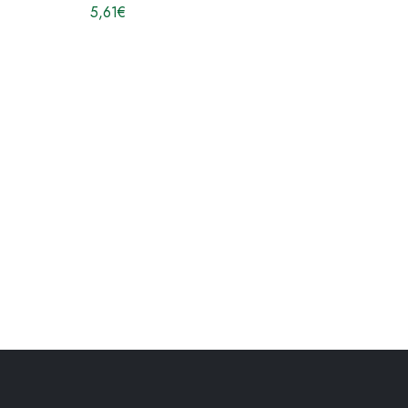
5,61
€