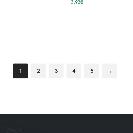
3,93
€
1
2
3
4
5
→