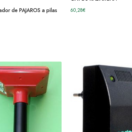
ador de PAJAROS a pilas
60,28
€