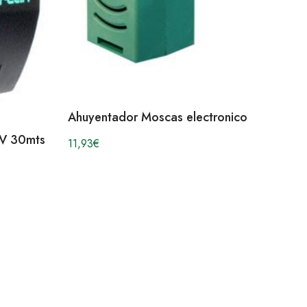
Ahuyentador Moscas electronico
V 30mts
11,93
€