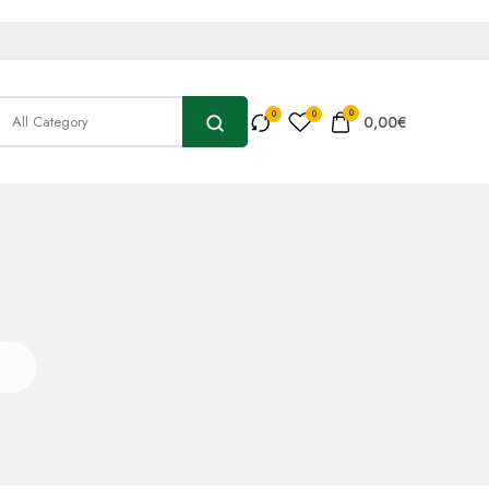
0
0,00
€