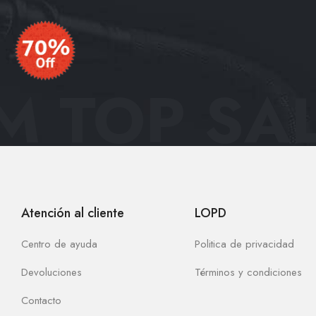
 TOP SAL
Atención al cliente
LOPD
Centro de ayuda
Politica de privacidad
Devoluciones
Términos y condiciones
Contacto