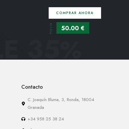
COMPRAR AHORA
Hasta
50.00 €
E 35
%
Contacto
C. Joaquín Blume, 3, Ronda, 18004
Granada
+34 958 25 38 24