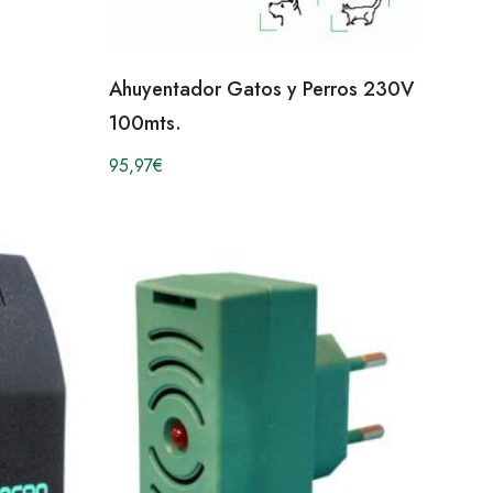
Ahuyentador Gatos y Perros 230V
100mts.
95,97
€