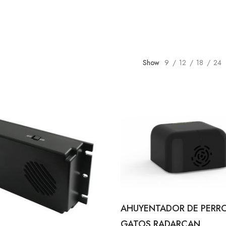
Show
9
12
18
24
AHUYENTADOR DE PERRO
GATOS RADARCAN