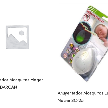
ador Mosquitos Hogar
ADARCAN
Ahuyentador Mosquitos L
Noche SC-25