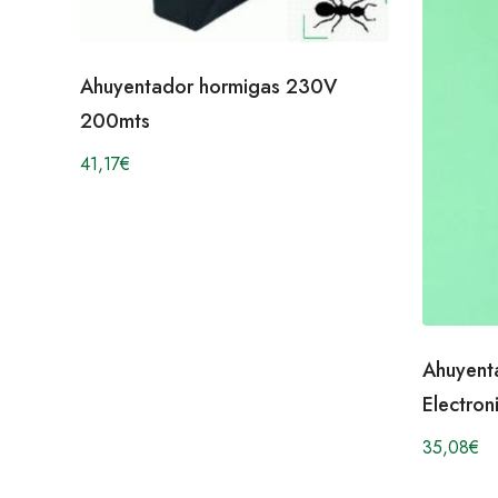
Ahuyentador hormigas 230V
200mts
41,17
€
Ahuyent
Electron
35,08
€