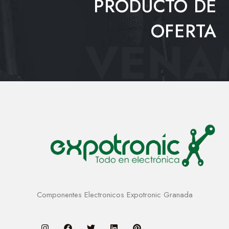
PRODUCTO DE
OFERTA
VENAM
Componentes Electronicos Expotronic Granada