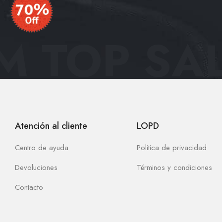
 TOP SAL
Atención al cliente
LOPD
Centro de ayuda
Politica de privacidad
Devoluciones
Términos y condiciones
Contacto