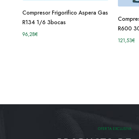
Compresor Frigorifico Aspera Gas
Compres
R134 1/6 3bocas
R600 3
96,28
€
121,53
€
OFERTA EXCLUSIVA