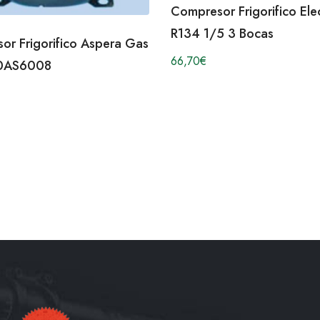
Compresor Frigorifico Ele
R134 1/5 3 Bocas
or Frigorifico Aspera Gas
66,70
€
0AS6008