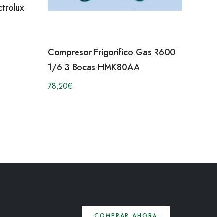
ctrolux
Compresor Frigorifico Gas R600
1/6 3 Bocas HMK80AA
78,20
€
COMPRAR AHORA