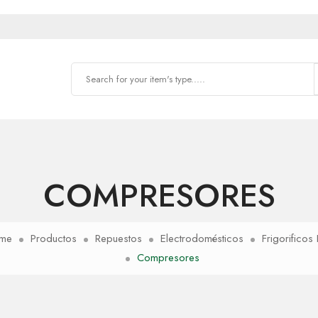
COMPRESORES
me
Productos
Repuestos
Electrodomésticos
Frigorificos 
Compresores