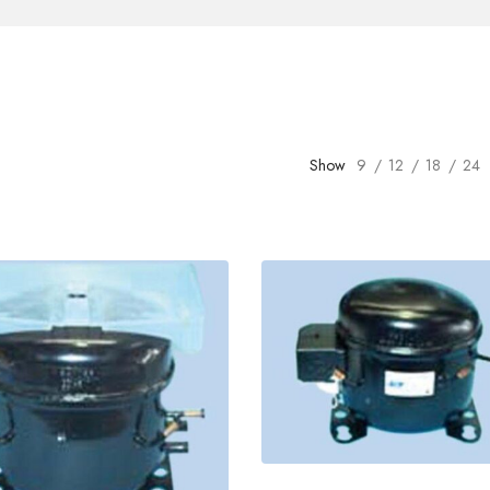
Show
9
12
18
24