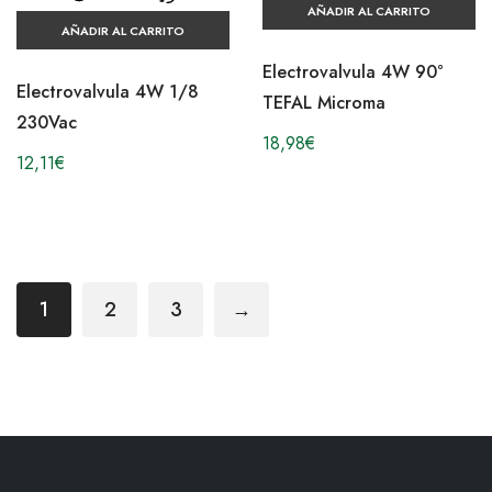
AÑADIR AL CARRITO
AÑADIR AL CARRITO
Electrovalvula 4W 90°
Electrovalvula 4W 1/8
TEFAL Microma
230Vac
18,98
€
12,11
€
1
2
3
→