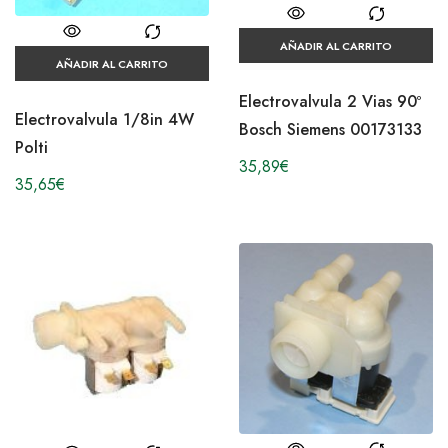
AÑADIR AL CARRITO
AÑADIR AL CARRITO
Electrovalvula 2 Vias 90º
Electrovalvula 1/8in 4W
Bosch Siemens 00173133
Polti
35,89
€
35,65
€