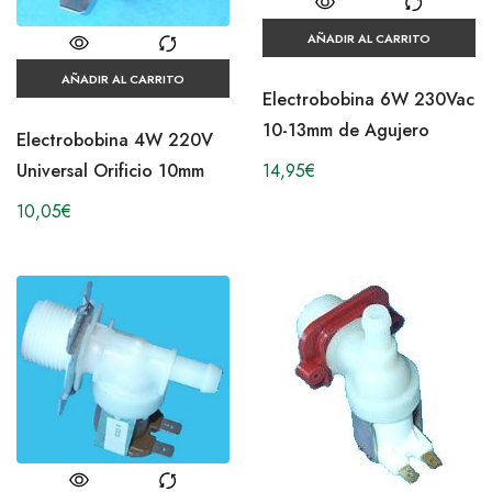
AÑADIR AL CARRITO
AÑADIR AL CARRITO
Electrobobina 6W 230Vac
10-13mm de Agujero
Electrobobina 4W 220V
Universal Orificio 10mm
14,95
€
10,05
€