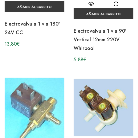
AÑADIR AL CARRITO
AÑADIR AL CARRITO
Electrovalvula 1 via 180º
Electrovalvula 1 via 90º
24V CC
Vertical 12mm 220V
13,80
€
Whirpool
5,88
€