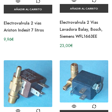
AÑADIR AL CARRITO
AÑADIR AL CARRITO
Electrovalvula 2 Vias
Electrovalvula 2 vias
Lavadora Balay, Bosch,
Ariston Indesit 7 litros
Siemens WFL1663EE
9,96
€
23,00
€