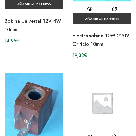
AÑADIR AL CARRITO
AÑADIR AL CARRITO
Bobina Universal 12V 4W
10mm
Electrobobina 10W 220V
14,95
€
Orificio 10mm
19,32
€