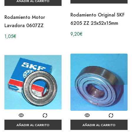
AÑADIR AL CARRITO
Rodamiento Original SKF
Rodamiento Motor
6205 ZZ 25x52x15mm
Lavadora 0607ZZ
9,20
€
1,05
€
AÑADIR AL CARRITO
AÑADIR AL CARRITO