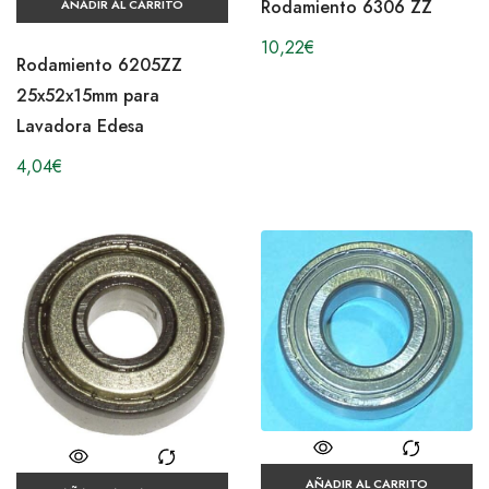
Rodamiento 6306 ZZ
AÑADIR AL CARRITO
10,22
€
Rodamiento 6205ZZ
25x52x15mm para
Lavadora Edesa
4,04
€
AÑADIR AL CARRITO