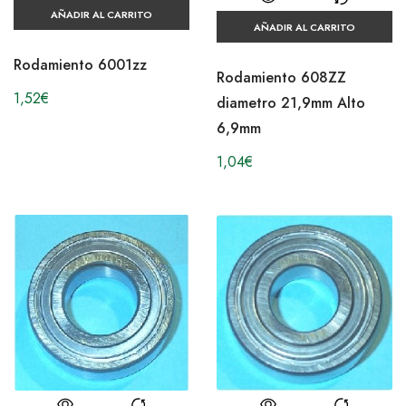
AÑADIR AL CARRITO
AÑADIR AL CARRITO
Rodamiento 6001zz
Rodamiento 608ZZ
1,52
€
diametro 21,9mm Alto
6,9mm
1,04
€