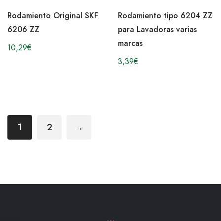
Rodamiento Original SKF
Rodamiento tipo 6204 ZZ
6206 ZZ
para Lavadoras varias
marcas
10,29
€
3,39
€
1
2
→