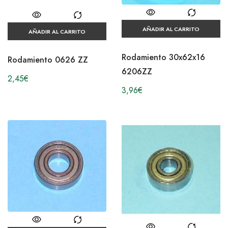
AÑADIR AL CARRITO
AÑADIR AL CARRITO
Rodamiento 30x62x16
Rodamiento 0626 ZZ
6206ZZ
2,45
€
3,96
€