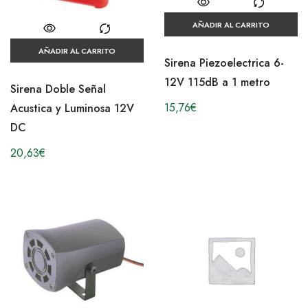
AÑADIR AL CARRITO
AÑADIR AL CARRITO
Sirena Piezoelectrica 6-
12V 115dB a 1 metro
Sirena Doble Señal
15,76
€
Acustica y Luminosa 12V
DC
20,63
€