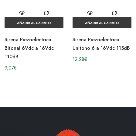
AÑADIR AL CARRITO
AÑADIR AL CARRITO
Sirena Piezoelectrica
Sirena Piezoelectrica
Bitonal 6Vdc a 16Vdc
Unitono 6 a 16Vdc 115dB
110dB
12,28
€
9,07
€