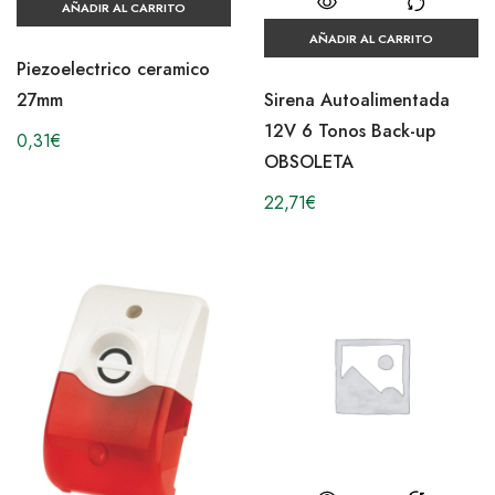
AÑADIR AL CARRITO
AÑADIR AL CARRITO
Piezoelectrico ceramico
Sirena Autoalimentada
27mm
12V 6 Tonos Back-up
0,31
€
OBSOLETA
22,71
€