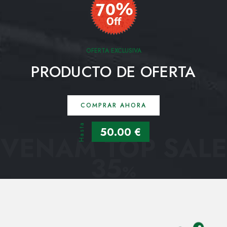
OFERTA EXCLUSIVA
PRODUCTO DE OFERTA
COMPRAR AHORA
Hasta
50.00 €
VENAM TOP SALE
35
%