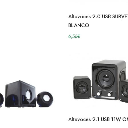
Altavoces 2.0 USB SURV
BLANCO
6,56
€
Altavoces 2.1 USB 11W 