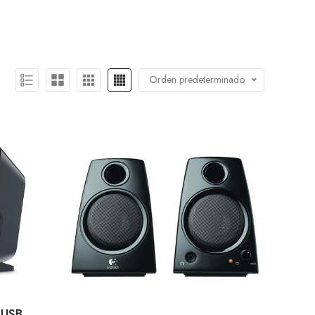
Orden predeterminado
 USB