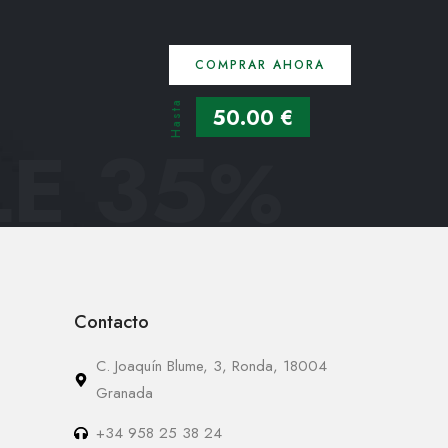
COMPRAR AHORA
Hasta
50.00 €
E 35
%
Contacto
C. Joaquín Blume, 3, Ronda, 18004
Granada
+34 958 25 38 24