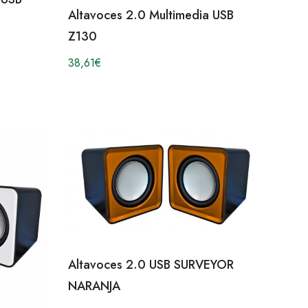
Altavoces 2.0 Multimedia USB
Z130
38,61
€
Altavoces 2.0 USB SURVEYOR
NARANJA