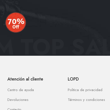
 TOP SAL
Atención al cliente
LOPD
Centro de ayuda
Politica de privacidad
Devoluciones
Términos y condiciones
Contacto