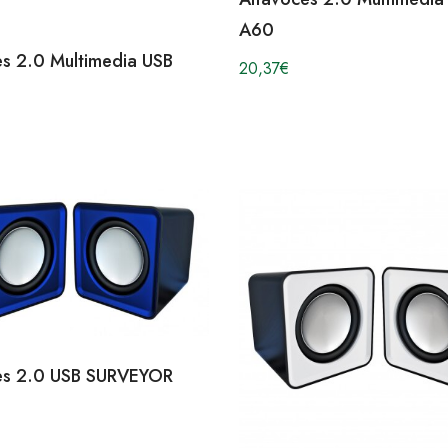
A60
es 2.0 Multimedia USB
20,37
€
es 2.0 USB SURVEYOR