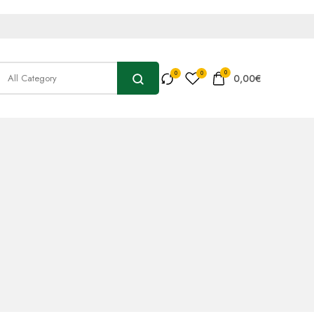
0
0,00
€