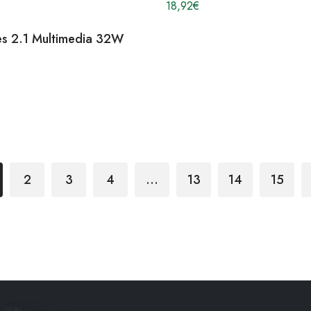
18,92
€
es 2.1 Multimedia 32W
2
3
4
…
13
14
15