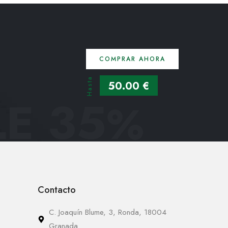
COMPRAR AHORA
Hasta
50.00 €
E 35
%
Contacto
C. Joaquín Blume, 3, Ronda, 18004
Granada