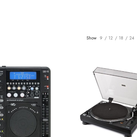
Show
9
12
18
24