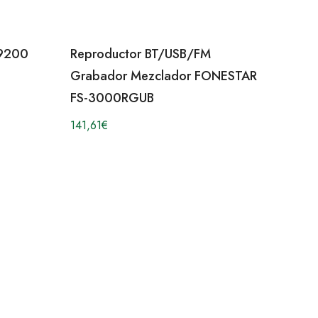
 9200
Reproductor BT/USB/FM
Grabador Mezclador FONESTAR
FS-3000RGUB
141,61
€