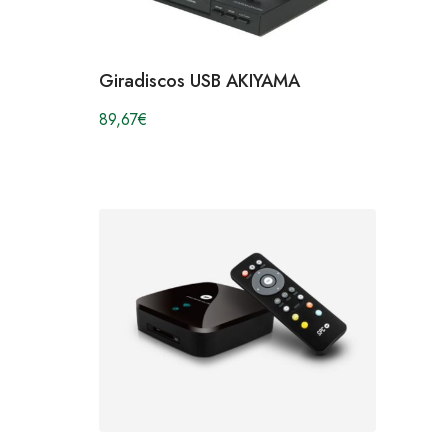
Giradiscos USB AKIYAMA
89,67
€