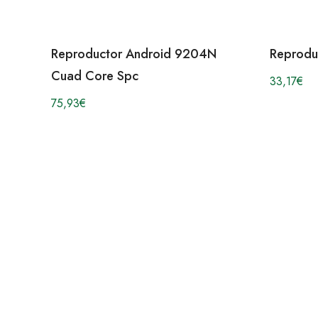
Reproductor Android 9204N
Reprodu
Cuad Core Spc
33,17
€
75,93
€