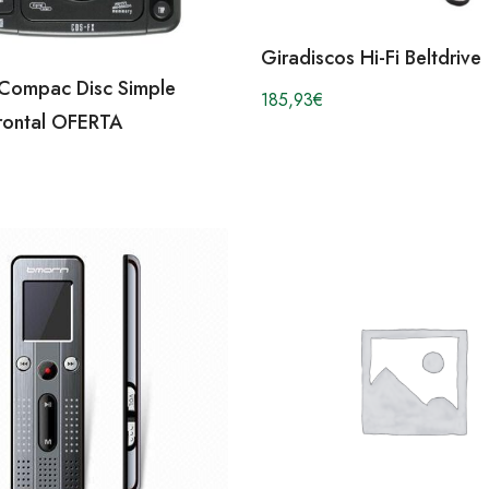
Giradiscos Hi-Fi Beltdrive
Compac Disc Simple
185,93
€
rontal OFERTA