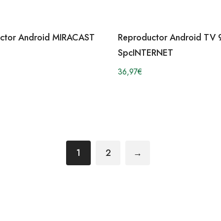
ctor Android MIRACAST
Reproductor Android TV
SpcINTERNET
36,97
€
1
2
→