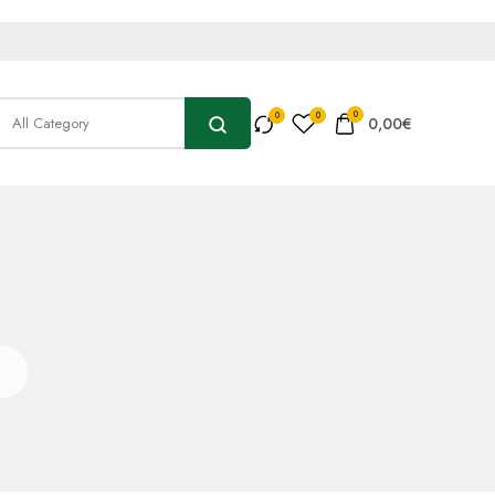
0
0,00
€