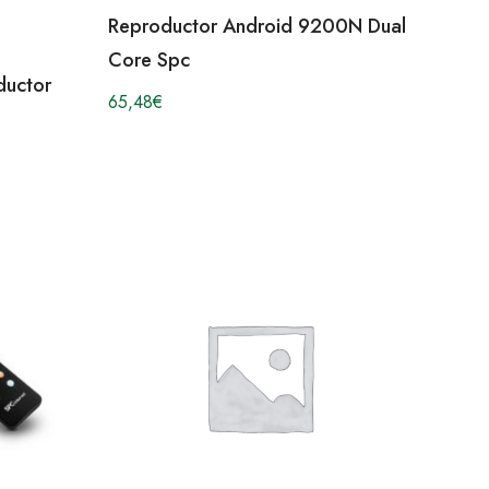
Reproductor Android 9200N Dual
Core Spc
ductor
65,48
€