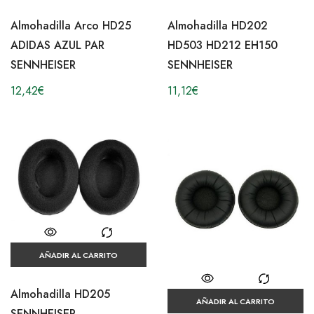
Almohadilla Arco HD25
Almohadilla HD202
ADIDAS AZUL PAR
HD503 HD212 EH150
SENNHEISER
SENNHEISER
12,42
€
11,12
€
AÑADIR AL CARRITO
Almohadilla HD205
AÑADIR AL CARRITO
SENNHEISER