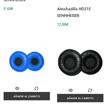
9,45
€
Almohadilla HD215
SENNHEISER
12,88
€
AÑADIR AL CARRITO
AÑADIR AL CARRITO