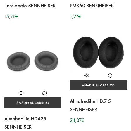
Terciopelo SENNHEISER
PMX60 SENNHEISER
15,76
€
1,27
€
AÑADIR AL CARRITO
Almohadilla HD515
AÑADIR AL CARRITO
SENNHEISER
Almohadilla HD425
24,37
€
SENNHEISER