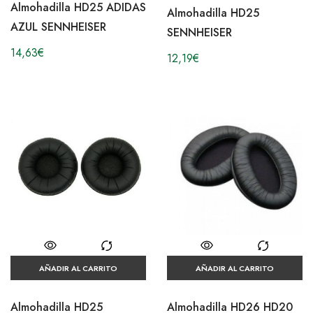
Almohadilla HD25 ADIDAS
Almohadilla HD25
AZUL SENNHEISER
SENNHEISER
14,63
€
12,19
€
AÑADIR AL CARRITO
AÑADIR AL CARRITO
Almohadilla HD25
Almohadilla HD26 HD20