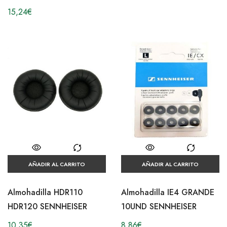
15,24
€
AÑADIR AL CARRITO
AÑADIR AL CARRITO
Almohadilla HDR110
Almohadilla IE4 GRANDE
HDR120 SENNHEISER
10UND SENNHEISER
10,35
€
8,86
€